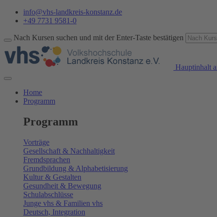
info@vhs-landkreis-konstanz.de
+49 7731 9581-0
Nach Kursen suchen und mit der Enter-Taste bestätigen
Hauptinhalt a
Home
Programm
Programm
Vorträge
Gesellschaft & Nachhaltigkeit
Fremdsprachen
Grundbildung & Alphabetisierung
Kultur & Gestalten
Gesundheit & Bewegung
Schulabschlüsse
Junge vhs & Familien vhs
Deutsch, Integration