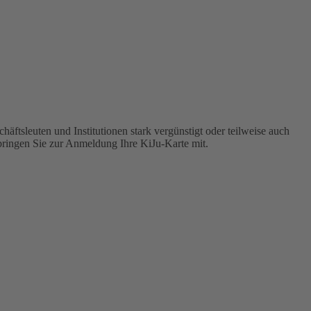
ftsleuten und Institutionen stark vergünstigt oder teilweise auch
e bringen Sie zur Anmeldung Ihre KiJu-Karte mit.