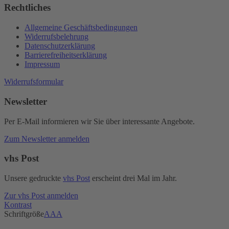
Rechtliches
Allgemeine Geschäftsbedingungen
Widerrufsbelehrung
Datenschutzerklärung
Barrierefreiheitserklärung
Impressum
Widerrufsformular
Newsletter
Per E-Mail informieren wir Sie über interessante Angebote.
Zum Newsletter anmelden
vhs Post
Unsere gedruckte
vhs Post
erscheint drei Mal im Jahr.
Zur vhs Post anmelden
Kontrast
Schriftgröße
A
A
A