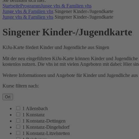
Sie befinden sich hier:
Startseite
Programm
Junge vhs & Familien vhs
Junge vhs & Familien vhs
Singener Kinder-/Jugendkarte
Junge vhs & Familien vhs
Singener Kinder-/Jugendkarte
Singener Kinder-/Jugendkarte
KiJu-Karte fördert Kinder und Jugendliche aus Singen
Mit der neu eingeführten KiJu-Karte können Kinder und Jugendliche a
kostenlos nutzen. Die vhs ist mit vielen Angeboten mit dabei: Hier si
Weitere Informationen und Angebote für Kinder und Jugendliche aus 
Kurse filtern nach:
Ort
1 Allensbach
1 Konstanz
1 Konstanz-Dettingen
1 Konstanz-Dingelsdorf
1 Konstanz-Litzelstetten