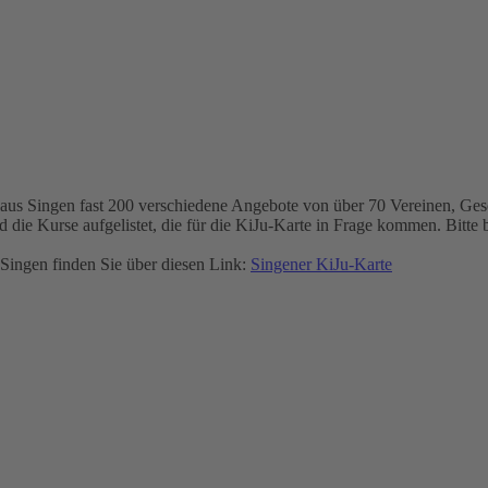
us Singen fast 200 verschiedene Angebote von über 70 Vereinen, Geschä
nd die Kurse aufgelistet, die für die KiJu-Karte in Frage kommen. Bitt
Singen finden Sie über diesen Link:
Singener KiJu-Karte