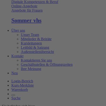
Digitale Kompetenzen & Beruf
Online-Angebote
Angebote für Frauen
Sommer vhs
Über uns
Unser Team
Mitglieder & Beiräte
Kursleitungen
Leitbild & Satzung
Außenstellenübersicht
Kontakt
Kontaktieren Sie uns
Geschäftsstellen & Öffnungszeiten
Ihre Meinung
Neu
Login-Bereich
Kurs-Merkliste
Warenkorb
Suche