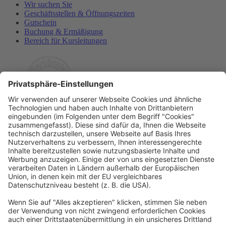
Wir suchen Sie
Geschäftsstellen & Öffnungszeiten
Gutschein
Buchung & Ermäßigung
Bereich für Kursleitungen
Rechtliches
Allgemeine Geschäftsbedingungen
Widerrufsbelehrung
Datenschutzerklärung
Barrierefreiheitserklärung
Impressum
Widerrufsformular
Newsletter