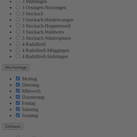
3 Mühlingen
3 Orsingen-Nenzingen
3 Stockach
3 Stockach-Hindelwangen
3 Stockach-Hoppetenzell
3 Stockach-Wahlwies
3 Stockach-Winterspüren
4 Radolfzell
4 Radolfzell-Möggingen
4 Radolfzell-Stahringen
Wochentage
Montag
Dienstag
Mittwoch
Donnerstag
Freitag
Samstag
Sonntag
Zeitraum