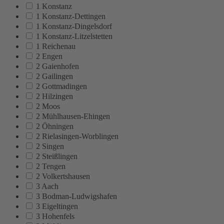
1 Konstanz
1 Konstanz-Dettingen
1 Konstanz-Dingelsdorf
1 Konstanz-Litzelstetten
1 Reichenau
2 Engen
2 Gaienhofen
2 Gailingen
2 Gottmadingen
2 Hilzingen
2 Moos
2 Mühlhausen-Ehingen
2 Öhningen
2 Rielasingen-Worblingen
2 Singen
2 Steißlingen
2 Tengen
2 Volkertshausen
3 Aach
3 Bodman-Ludwigshafen
3 Eigeltingen
3 Hohenfels