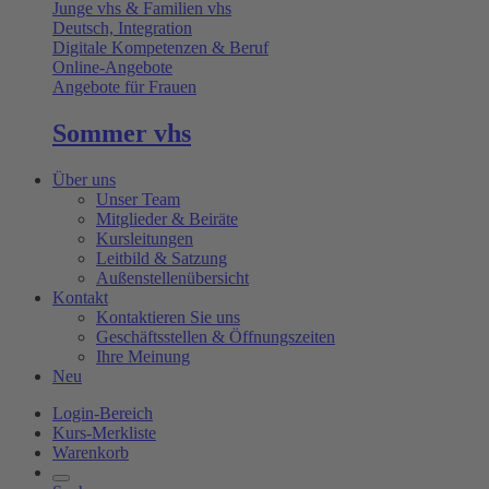
Junge vhs & Familien vhs
Deutsch, Integration
Digitale Kompetenzen & Beruf
Online-Angebote
Angebote für Frauen
Sommer vhs
Über uns
Unser Team
Mitglieder & Beiräte
Kursleitungen
Leitbild & Satzung
Außenstellenübersicht
Kontakt
Kontaktieren Sie uns
Geschäftsstellen & Öffnungszeiten
Ihre Meinung
Neu
Login-Bereich
Kurs-Merkliste
Warenkorb