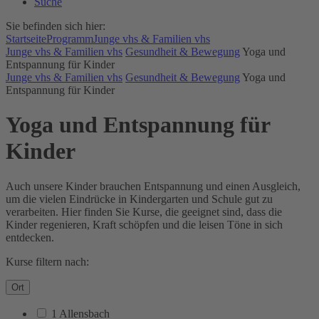
Suche
Sie befinden sich hier:
Startseite
Programm
Junge vhs & Familien vhs
Junge vhs & Familien vhs
Gesundheit & Bewegung
Yoga und
Entspannung für Kinder
Junge vhs & Familien vhs
Gesundheit & Bewegung
Yoga und
Entspannung für Kinder
Yoga und Entspannung für
Kinder
Auch unsere Kinder brauchen Entspannung und einen Ausgleich,
um die vielen Eindrücke in Kindergarten und Schule gut zu
verarbeiten. Hier finden Sie Kurse, die geeignet sind, dass die
Kinder regenieren, Kraft schöpfen und die leisen Töne in sich
entdecken.
Kurse filtern nach:
Ort
1 Allensbach