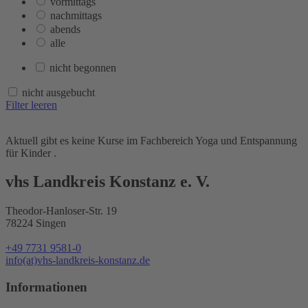
vormittags
nachmittags
abends
alle
nicht begonnen
nicht ausgebucht
Filter leeren
Aktuell gibt es keine Kurse im Fachbereich Yoga und Entspannung
für Kinder .
vhs Landkreis Konstanz e. V.
Theodor-Hanloser-Str. 19
78224 Singen
+49 7731 9581-0
info(at)vhs-landkreis-konstanz.de
Informationen