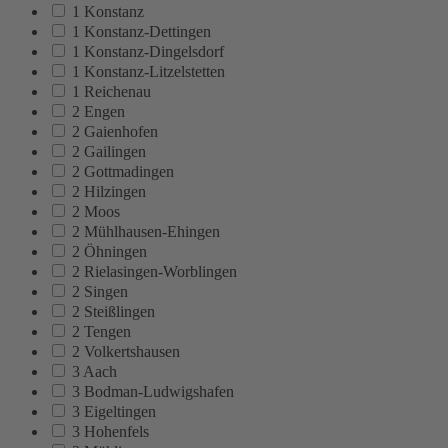
1 Konstanz
1 Konstanz-Dettingen
1 Konstanz-Dingelsdorf
1 Konstanz-Litzelstetten
1 Reichenau
2 Engen
2 Gaienhofen
2 Gailingen
2 Gottmadingen
2 Hilzingen
2 Moos
2 Mühlhausen-Ehingen
2 Öhningen
2 Rielasingen-Worblingen
2 Singen
2 Steißlingen
2 Tengen
2 Volkertshausen
3 Aach
3 Bodman-Ludwigshafen
3 Eigeltingen
3 Hohenfels