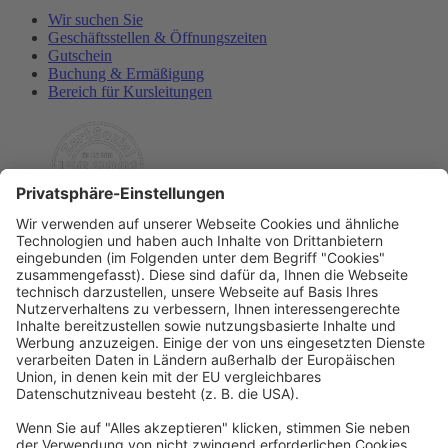
Wir suchen Sie
Geschäftsstellen & Öffnungszeiten
Gutschein
Buchung & Ermäßigung
Bereich für Kursleitungen
Rechtliches
Allgemeine Geschäftsbedingungen
Widerrufsbelehrung
Datenschutzerklärung
Barrierefreiheitserklärung
Impressum
Widerrufsformular
Newsletter