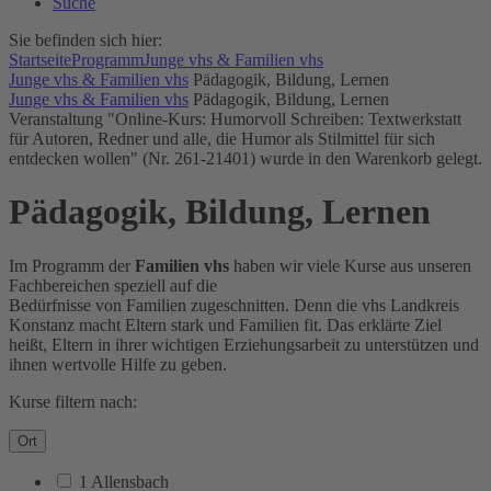
Suche
Sie befinden sich hier:
Startseite
Programm
Junge vhs & Familien vhs
Junge vhs & Familien vhs
Pädagogik, Bildung, Lernen
Junge vhs & Familien vhs
Pädagogik, Bildung, Lernen
Veranstaltung "Online-Kurs: Humorvoll Schreiben: Textwerkstatt
für Autoren, Redner und alle, die Humor als Stilmittel für sich
entdecken wollen" (Nr. 261-21401) wurde in den Warenkorb gelegt.
Pädagogik, Bildung, Lernen
Im Programm der
Familien vhs
haben wir viele Kurse aus unseren
Fachbereichen speziell auf die
Bedürfnisse von Familien zugeschnitten. Denn die vhs Landkreis
Konstanz macht Eltern stark und Familien fit. Das erklärte Ziel
heißt, Eltern in ihrer wichtigen Erziehungsarbeit zu unterstützen und
ihnen wertvolle Hilfe zu geben.
Kurse filtern nach:
Ort
1 Allensbach