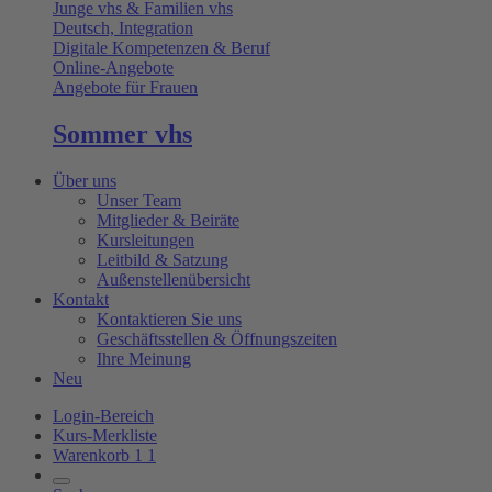
Junge vhs & Familien vhs
Deutsch, Integration
Digitale Kompetenzen & Beruf
Online-Angebote
Angebote für Frauen
Sommer vhs
Über uns
Unser Team
Mitglieder & Beiräte
Kursleitungen
Leitbild & Satzung
Außenstellenübersicht
Kontakt
Kontaktieren Sie uns
Geschäftsstellen & Öffnungszeiten
Ihre Meinung
Neu
Login-Bereich
Kurs-Merkliste
Warenkorb
1
1