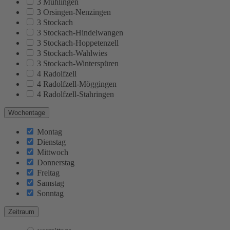
3 Mühlingen
3 Orsingen-Nenzingen
3 Stockach
3 Stockach-Hindelwangen
3 Stockach-Hoppetenzell
3 Stockach-Wahlwies
3 Stockach-Winterspüren
4 Radolfzell
4 Radolfzell-Möggingen
4 Radolfzell-Stahringen
Wochentage
Montag
Dienstag
Mittwoch
Donnerstag
Freitag
Samstag
Sonntag
Zeitraum