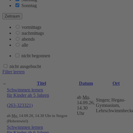
Sonntag
Zeitraum
vormittags
nachmittags
abends
alle
nicht begonnen
nicht ausgebucht
Filter leeren
–
Titel
Datum
Ort
Schwimmen lernen
für Kinder ab 5 Jahren
ab
Mo.
Singen; Hegau-
14.09.26,
(263-323321)
Gymnasium,
14.30
Lehrschwimmbeck
Uhr
ab
Mo.
14.09.26, 14.30 Uhr in Singen
(Hohentwiel)
Schwimmen lernen
für Kinder ab 6 Jahren