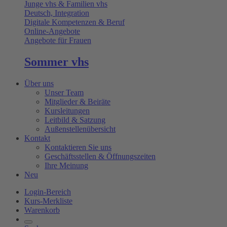
Junge vhs & Familien vhs
Deutsch, Integration
Digitale Kompetenzen & Beruf
Online-Angebote
Angebote für Frauen
Sommer vhs
Über uns
Unser Team
Mitglieder & Beiräte
Kursleitungen
Leitbild & Satzung
Außenstellenübersicht
Kontakt
Kontaktieren Sie uns
Geschäftsstellen & Öffnungszeiten
Ihre Meinung
Neu
Login-Bereich
Kurs-Merkliste
Warenkorb