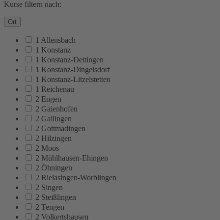
Kurse filtern nach:
Ort
1 Allensbach
1 Konstanz
1 Konstanz-Dettingen
1 Konstanz-Dingelsdorf
1 Konstanz-Litzelstetten
1 Reichenau
2 Engen
2 Gaienhofen
2 Gailingen
2 Gottmadingen
2 Hilzingen
2 Moos
2 Mühlhausen-Ehingen
2 Öhningen
2 Rielasingen-Worblingen
2 Singen
2 Steißlingen
2 Tengen
2 Volkertshausen