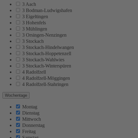
3 Aach
3 Bodman-Ludwigshafen
3 Eigeltingen
3 Hohenfels
3 Mühlingen
3 Orsingen-Nenzingen
3 Stockach
3 Stockach-Hindelwangen
3 Stockach-Hoppetenzell
3 Stockach-Wahlwies
3 Stockach-Winterspüren
4 Radolfzell
4 Radolfzell-Möggingen
4 Radolfzell-Stahringen
Wochentage
Montag
Dienstag
Mittwoch
Donnerstag
Freitag
Samstag