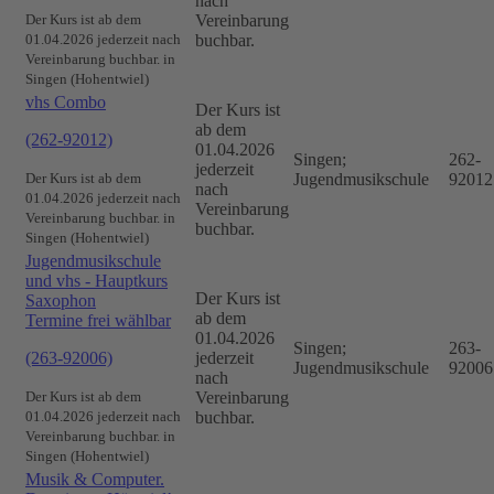
nach
Der Kurs ist ab dem
Vereinbarung
01.04.2026 jederzeit nach
buchbar.
Vereinbarung buchbar. in
Singen (Hohentwiel)
vhs Combo
Der Kurs ist
ab dem
(262-92012)
01.04.2026
Singen;
262-
jederzeit
Der Kurs ist ab dem
Jugendmusikschule
92012
nach
01.04.2026 jederzeit nach
Vereinbarung
Vereinbarung buchbar. in
buchbar.
Singen (Hohentwiel)
Jugendmusikschule
und vhs - Hauptkurs
Der Kurs ist
Saxophon
ab dem
Termine frei wählbar
01.04.2026
Singen;
263-
(263-92006)
jederzeit
Jugendmusikschule
92006
nach
Der Kurs ist ab dem
Vereinbarung
01.04.2026 jederzeit nach
buchbar.
Vereinbarung buchbar. in
Singen (Hohentwiel)
Musik & Computer.