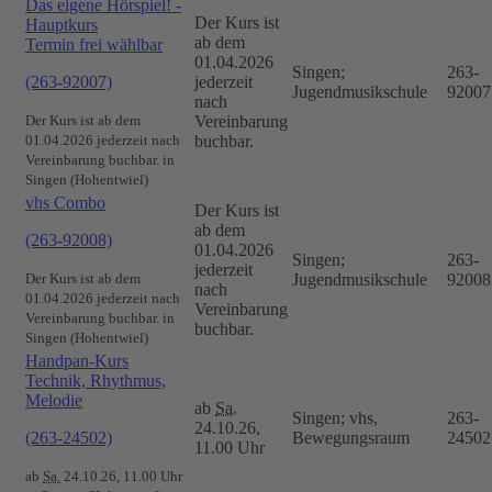
Das eigene Hörspiel! -
Der Kurs ist
Hauptkurs
ab dem
Termin frei wählbar
01.04.2026
Singen;
263-
(263-92007)
jederzeit
Jugendmusikschule
92007
nach
Der Kurs ist ab dem
Vereinbarung
01.04.2026 jederzeit nach
buchbar.
Vereinbarung buchbar. in
Singen (Hohentwiel)
vhs Combo
Der Kurs ist
ab dem
(263-92008)
01.04.2026
Singen;
263-
jederzeit
Der Kurs ist ab dem
Jugendmusikschule
92008
nach
01.04.2026 jederzeit nach
Vereinbarung
Vereinbarung buchbar. in
buchbar.
Singen (Hohentwiel)
Handpan-Kurs
Technik, Rhythmus,
Melodie
ab
Sa.
Singen; vhs,
263-
24.10.26,
(263-24502)
Bewegungsraum
24502
11.00 Uhr
ab
Sa.
24.10.26, 11.00 Uhr