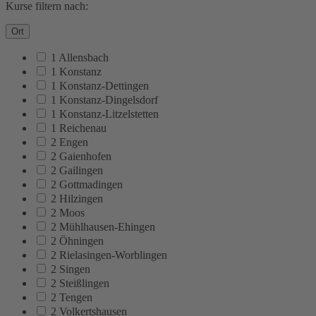
Kurse filtern nach:
Ort
1 Allensbach
1 Konstanz
1 Konstanz-Dettingen
1 Konstanz-Dingelsdorf
1 Konstanz-Litzelstetten
1 Reichenau
2 Engen
2 Gaienhofen
2 Gailingen
2 Gottmadingen
2 Hilzingen
2 Moos
2 Mühlhausen-Ehingen
2 Öhningen
2 Rielasingen-Worblingen
2 Singen
2 Steißlingen
2 Tengen
2 Volkertshausen