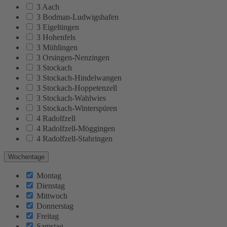
3 Aach
3 Bodman-Ludwigshafen
3 Eigeltingen
3 Hohenfels
3 Mühlingen
3 Orsingen-Nenzingen
3 Stockach
3 Stockach-Hindelwangen
3 Stockach-Hoppetenzell
3 Stockach-Wahlwies
3 Stockach-Winterspüren
4 Radolfzell
4 Radolfzell-Möggingen
4 Radolfzell-Stahringen
Wochentage
Montag
Dienstag
Mittwoch
Donnerstag
Freitag
Samstag