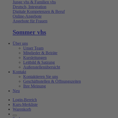
Junge vhs & Familien vhs
Deutsch, Integration
Digitale Kompetenzen & Beruf
Online-Angebote
Angebote für Frauen
Sommer vhs
Über uns
Unser Team
Mitglieder & Beiräte
Kursleitungen
Leitbild & Satzung
Außenstellenübersicht
Kontakt
Kontaktieren Sie uns
Geschäftsstellen & Öffnungszeiten
Ihre Meinung
Neu
Login-Bereich
Kurs-Merkliste
Warenkorb