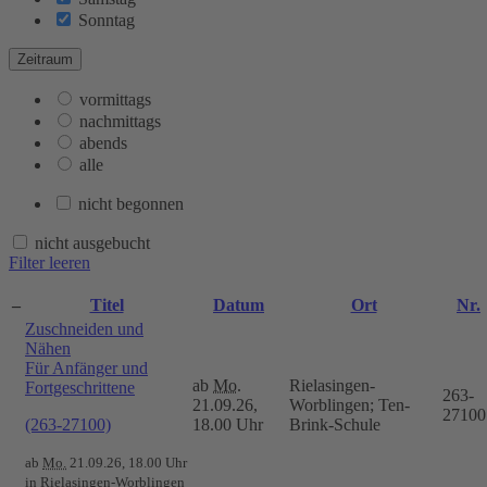
Sonntag
Zeitraum
vormittags
nachmittags
abends
alle
nicht begonnen
nicht ausgebucht
Filter leeren
–
Titel
Datum
Ort
Nr.
Zuschneiden und
Nähen
Für Anfänger und
ab
Mo.
Rielasingen-
Fortgeschrittene
263-
21.09.26,
Worblingen; Ten-
27100
(263-27100)
18.00 Uhr
Brink-Schule
ab
Mo.
21.09.26, 18.00 Uhr
in Rielasingen-Worblingen