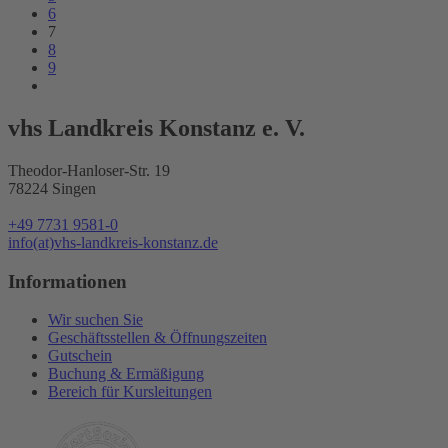
6
7
8
9
vhs Landkreis Konstanz e. V.
Theodor-Hanloser-Str. 19
78224 Singen
+49 7731 9581-0
info(at)vhs-landkreis-konstanz.de
Informationen
Wir suchen Sie
Geschäftsstellen & Öffnungszeiten
Gutschein
Buchung & Ermäßigung
Bereich für Kursleitungen