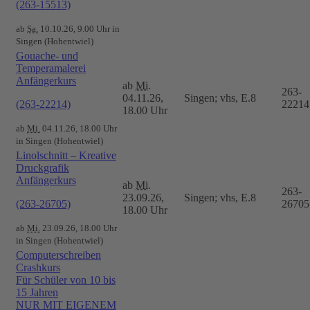
(263-15513)
ab
Sa.
10.10.26, 9.00 Uhr in
Singen (Hohentwiel)
Gouache- und
Temperamalerei
Anfängerkurs
ab
Mi.
263-
04.11.26,
Singen; vhs, E.8
(263-22214)
22214
18.00 Uhr
ab
Mi.
04.11.26, 18.00 Uhr
in Singen (Hohentwiel)
Linolschnitt – Kreative
Druckgrafik
Anfängerkurs
ab
Mi.
263-
23.09.26,
Singen; vhs, E.8
(263-26705)
26705
18.00 Uhr
ab
Mi.
23.09.26, 18.00 Uhr
in Singen (Hohentwiel)
Computerschreiben
Crashkurs
Für Schüler von 10 bis
15 Jahren
NUR MIT EIGENEM