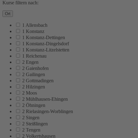
Kurse filtern nach:
Ort
1 Allensbach
1 Konstanz
1 Konstanz-Dettingen
1 Konstanz-Dingelsdorf
1 Konstanz-Litzelstetten
1 Reichenau
2 Engen
2 Gaienhofen
2 Gailingen
2 Gottmadingen
2 Hilzingen
2 Moos
2 Mühlhausen-Ehingen
2 Öhningen
2 Rielasingen-Worblingen
2 Singen
2 Steißlingen
2 Tengen
2 Volkertshausen