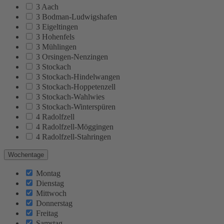
3 Aach
3 Bodman-Ludwigshafen
3 Eigeltingen
3 Hohenfels
3 Mühlingen
3 Orsingen-Nenzingen
3 Stockach
3 Stockach-Hindelwangen
3 Stockach-Hoppetenzell
3 Stockach-Wahlwies
3 Stockach-Winterspüren
4 Radolfzell
4 Radolfzell-Möggingen
4 Radolfzell-Stahringen
Wochentage
Montag
Dienstag
Mittwoch
Donnerstag
Freitag
Samstag