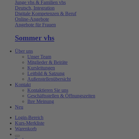
Junge vhs & Familien vhs
Deutsch, Integration
Digitale Kompetenzen & Beruf
Online-Angebote
Angebote für Frauen
Sommer vhs
Über uns
Unser Team
Mitglieder & Beiräte
Kursleitungen
Leitbild & Satzung
Außenstellenübersicht
Kontakt
Kontaktieren Sie uns
Geschäftsstellen & Öffnungszeiten
Ihre Meinung
Neu
Login-Bereich
Kurs-Merkliste
Warenkorb