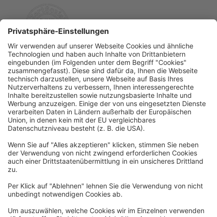
Rechtliches
Allgemeine Geschäftsbedingungen
Widerrufsbelehrung
Datenschutzerklärung
Barrierefreiheitserklärung
Impressum
Widerrufsformular
Newsletter
Per E-Mail informieren wir Sie über interessante Angebote.
Zum Newsletter anmelden
vhs Post