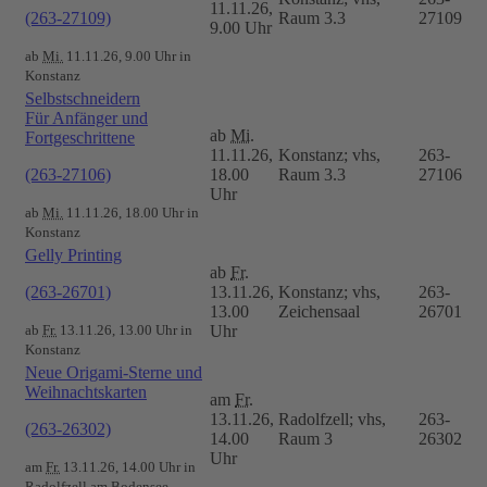
11.11.26,
(263-27109)
Raum 3.3
27109
9.00 Uhr
ab
Mi.
11.11.26, 9.00 Uhr in
Konstanz
Selbstschneidern
Für Anfänger und
ab
Mi.
Fortgeschrittene
11.11.26,
Konstanz; vhs,
263-
(263-27106)
18.00
Raum 3.3
27106
Uhr
ab
Mi.
11.11.26, 18.00 Uhr in
Konstanz
Gelly Printing
ab
Fr.
(263-26701)
13.11.26,
Konstanz; vhs,
263-
13.00
Zeichensaal
26701
ab
Fr.
13.11.26, 13.00 Uhr in
Uhr
Konstanz
Neue Origami-Sterne und
Weihnachtskarten
am
Fr.
13.11.26,
Radolfzell; vhs,
263-
(263-26302)
14.00
Raum 3
26302
Uhr
am
Fr.
13.11.26, 14.00 Uhr in
Radolfzell am Bodensee