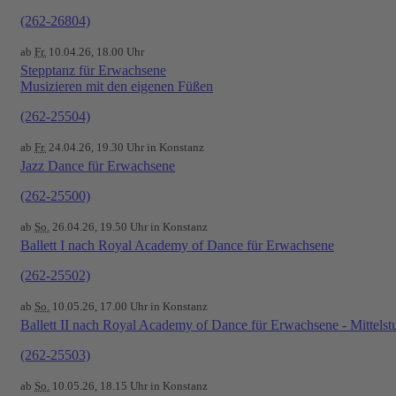
(262-26804)
ab
Fr.
10.04.26, 18.00 Uhr
Stepptanz für Erwachsene
Musizieren mit den eigenen Füßen
(262-25504)
ab
Fr.
24.04.26, 19.30 Uhr in Konstanz
Jazz Dance für Erwachsene
(262-25500)
ab
So.
26.04.26, 19.50 Uhr in Konstanz
Ballett I nach Royal Academy of Dance für Erwachsene
(262-25502)
ab
So.
10.05.26, 17.00 Uhr in Konstanz
Ballett II nach Royal Academy of Dance für Erwachsene - Mittelst
(262-25503)
ab
So.
10.05.26, 18.15 Uhr in Konstanz