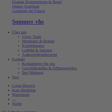
Digitale Kompetenzen & Beruf
Online-Angebote
Angebote für Frauen
Sommer vhs
Über uns
Unser Team
Mitglieder & Beiräte
Kursleitungen
Leitbild & Satzung
Außenstellenübersicht
Kontakt
Kontaktieren Sie uns
Geschäftsstellen & Öffnungszeiten
Ihre Meinung
Neu
Login-Bereich
Kurs-Merkliste
Warenkorb
Suche