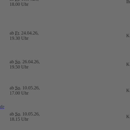
I
18.00 Uhr
ab
Fr.
24.04.26,
K
19.30 Uhr
ab
So.
26.04.26,
K
19.50 Uhr
ab
So.
10.05.26,
K
17.00 Uhr
ufe
ab
So.
10.05.26,
K
18.15 Uhr