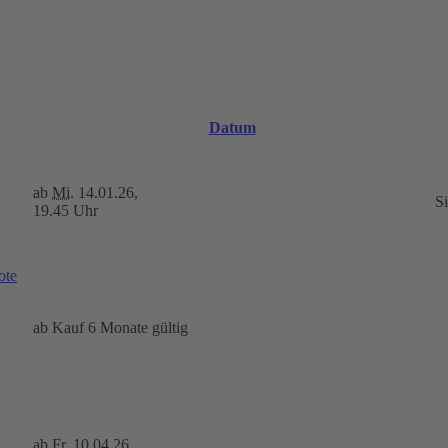
Datum
ab
Mi.
14.01.26,
S
19.45 Uhr
ote
ab Kauf 6 Monate gültig
ab
Fr.
10.04.26,