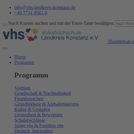
info@vhs-landkreis-konstanz.de
+49 7731 9581-0
Nach Kursen suchen und mit der Enter-Taste bestätigen
Hauptinhalt a
Home
Programm
Programm
Vorträge
Gesellschaft & Nachhaltigkeit
Fremdsprachen
Grundbildung & Alphabetisierung
Kultur & Gestalten
Gesundheit & Bewegung
Schulabschlüsse
Junge vhs & Familien vhs
Deutsch, Integration