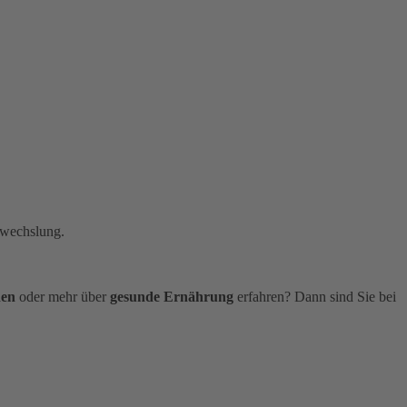
bwechslung.
den
oder mehr über
gesunde Ernährung
erfahren? Dann sind Sie bei