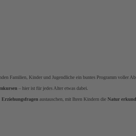
 finden Familien, Kinder und Jugendliche ein buntes Programm voller A
mkursen
– hier ist für jedes Alter etwas dabei.
u
Erziehungsfragen
austauschen, mit Ihren Kindern die
Natur erkun