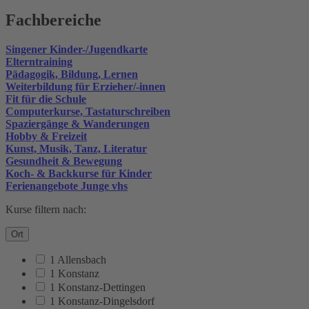
Fachbereiche
Singener Kinder-/Jugendkarte
Elterntraining
Pädagogik, Bildung, Lernen
Weiterbildung für Erzieher/-innen
Fit für die Schule
Computerkurse, Tastaturschreiben
Spaziergänge & Wanderungen
Hobby & Freizeit
Kunst, Musik, Tanz, Literatur
Gesundheit & Bewegung
Koch- & Backkurse für Kinder
Ferienangebote Junge vhs
Kurse filtern nach:
Ort
1 Allensbach
1 Konstanz
1 Konstanz-Dettingen
1 Konstanz-Dingelsdorf