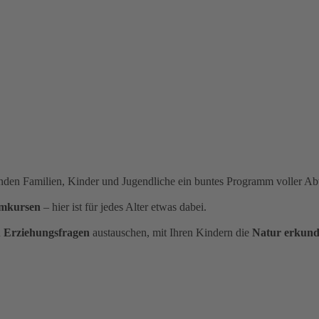
 finden Familien, Kinder und Jugendliche ein buntes Programm voller A
mkursen
– hier ist für jedes Alter etwas dabei.
u
Erziehungsfragen
austauschen, mit Ihren Kindern die
Natur erkun