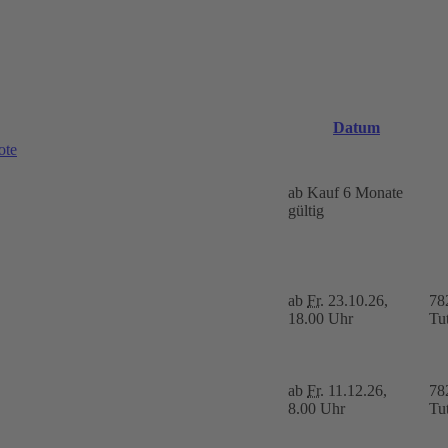
Datum
ote
ab Kauf 6 Monate
gültig
ab
Fr.
23.10.26,
78
18.00 Uhr
Tut
ab
Fr.
11.12.26,
78
8.00 Uhr
Tut