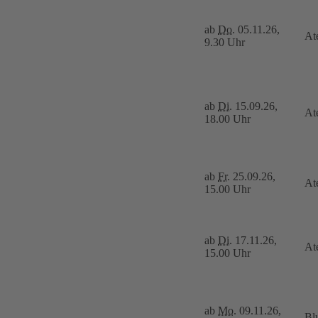
ab
Do.
05.11.26,
At
9.30 Uhr
ab
Di.
15.09.26,
At
18.00 Uhr
ab
Fr.
25.09.26,
At
15.00 Uhr
ab
Di.
17.11.26,
At
15.00 Uhr
ab
Mo.
09.11.26,
Bl