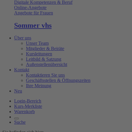
Digitale Kompetenzen & Beruf
Online-Angebote
Angebote für Frauen
Sommer vhs
Über uns
Unser Team
Mitglieder & Beiräte
Kursleitungen
Leitbild & Satzung
Außenstellenübersicht
Kontakt
Kontaktieren Sie uns
Geschäftsstellen & Öffnungszeiten
Ihre Meinung
Neu
Login-Bereich
Kurs-Merkliste
Warenkorb
Suche