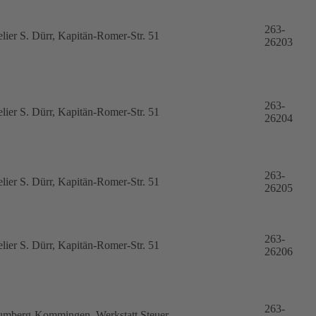
263-
elier S. Dürr, Kapitän-Romer-Str. 51
26203
263-
elier S. Dürr, Kapitän-Romer-Str. 51
26204
263-
elier S. Dürr, Kapitän-Romer-Str. 51
26205
263-
elier S. Dürr, Kapitän-Romer-Str. 51
26206
263-
umberg-Kommingen, Werkstatt Steuer