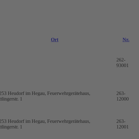
Ort
Nr.
262-
93001
253 Heudorf im Hegau, Feuerwehrgerätehaus,
263-
tlingerstr. 1
12000
253 Heudorf im Hegau, Feuerwehrgerätehaus,
263-
tlingerstr. 1
12001