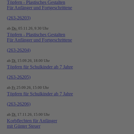
Töpfern - Plastisches Gestalten
Für Anfänger und Fortgeschrittene
(263-26203)
ab
Do.
05.11.26, 9.30 Uhr
Töpfern - Plastisches Gestalten
Für Anfänger und Fortgeschrittene
(263-26204)
ab
Di.
15.09.26, 18.00 Uhr
Töpfern für Schulkinder ab 7 Jahre
(263-26205)
ab
Fr.
25.09.26, 15.00 Uhr
Töpfern für Schulkinder ab 7 Jahre
(263-26206)
ab
Di.
17.11.26, 15.00 Uhr
Korbflechten für Anfänger
mit Günter Steuer