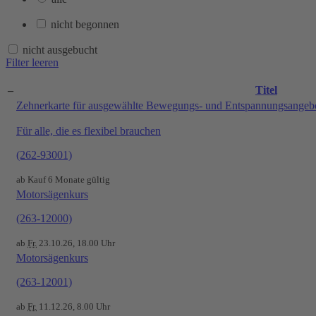
nicht begonnen
nicht ausgebucht
Filter leeren
–
Titel
Zehnerkarte für ausgewählte Bewegungs- und Entspannungsangeb
Für alle, die es flexibel brauchen
(262-93001)
ab Kauf 6 Monate gültig
Motorsägenkurs
(263-12000)
ab
Fr.
23.10.26, 18.00 Uhr
Motorsägenkurs
(263-12001)
ab
Fr.
11.12.26, 8.00 Uhr