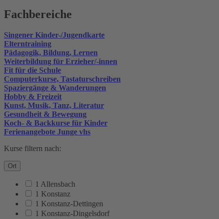
Fachbereiche
Singener Kinder-/Jugendkarte
Elterntraining
Pädagogik, Bildung, Lernen
Weiterbildung für Erzieher/-innen
Fit für die Schule
Computerkurse, Tastaturschreiben
Spaziergänge & Wanderungen
Hobby & Freizeit
Kunst, Musik, Tanz, Literatur
Gesundheit & Bewegung
Koch- & Backkurse für Kinder
Ferienangebote Junge vhs
Kurse filtern nach:
Ort
1 Allensbach
1 Konstanz
1 Konstanz-Dettingen
1 Konstanz-Dingelsdorf