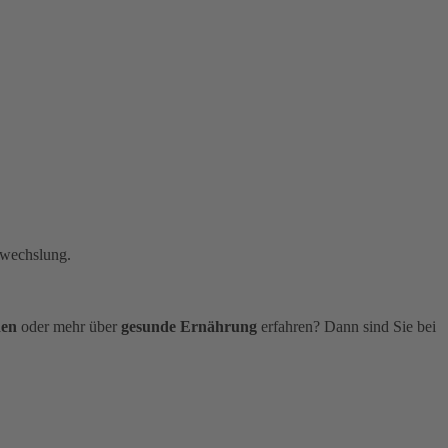
bwechslung.
den
oder mehr über
gesunde Ernährung
erfahren? Dann sind Sie bei