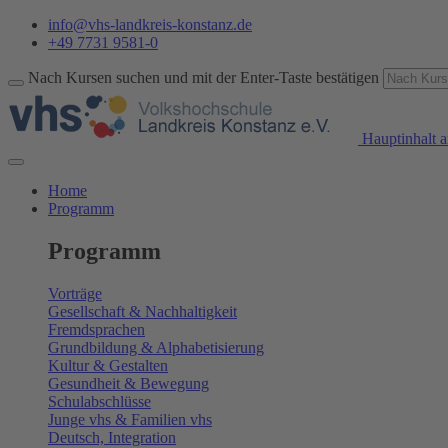
info@vhs-landkreis-konstanz.de
+49 7731 9581-0
Nach Kursen suchen und mit der Enter-Taste bestätigen
Hauptinhalt a
Home
Programm
Programm
Vorträge
Gesellschaft & Nachhaltigkeit
Fremdsprachen
Grundbildung & Alphabetisierung
Kultur & Gestalten
Gesundheit & Bewegung
Schulabschlüsse
Junge vhs & Familien vhs
Deutsch, Integration