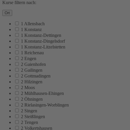
Kurse filtern nach:
Ort
1 Allensbach
1 Konstanz
1 Konstanz-Dettingen
1 Konstanz-Dingelsdorf
1 Konstanz-Litzelstetten
1 Reichenau
2 Engen
2 Gaienhofen
2 Gailingen
2 Gottmadingen
2 Hilzingen
2 Moos
2 Mühlhausen-Ehingen
2 Öhningen
2 Rielasingen-Worblingen
2 Singen
2 Steißlingen
2 Tengen
2 Volkertshausen