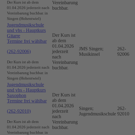
Der Kurs ist ab dem
Vereinbarung
01.04.2026 jederzeit nach
buchbar.
Vereinbarung buchbar. in
Singen (Hohentwiel)
Jugendmusikschule
und vhs - Hauptkurs
Der Kurs ist
Gitarre
ab dem
Termine frei wählbar
01.04.2026
JMS Singen;
262-
(262-92006)
jederzeit
Musikinsel
92006
nach
Der Kurs ist ab dem
Vereinbarung
01.04.2026 jederzeit nach
buchbar.
Vereinbarung buchbar. in
Singen (Hohentwiel)
Jugendmusikschule
und vhs - Hauptkurs
Der Kurs ist
Saxophon
ab dem
Termine frei wählbar
01.04.2026
Singen;
262-
(262-92010)
jederzeit
Jugendmusikschule
92010
nach
Der Kurs ist ab dem
Vereinbarung
01.04.2026 jederzeit nach
buchbar.
Vereinbarung buchbar. in