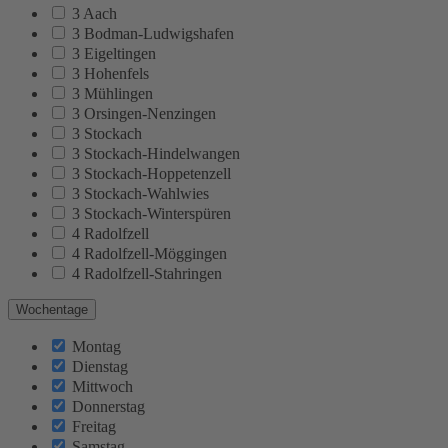
3 Aach
3 Bodman-Ludwigshafen
3 Eigeltingen
3 Hohenfels
3 Mühlingen
3 Orsingen-Nenzingen
3 Stockach
3 Stockach-Hindelwangen
3 Stockach-Hoppetenzell
3 Stockach-Wahlwies
3 Stockach-Winterspüren
4 Radolfzell
4 Radolfzell-Möggingen
4 Radolfzell-Stahringen
Wochentage
Montag
Dienstag
Mittwoch
Donnerstag
Freitag
Samstag