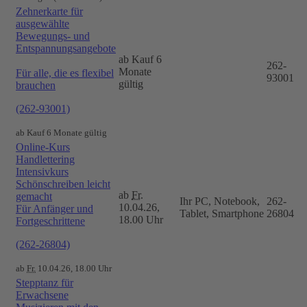
Zehnerkarte für
ausgewählte
Bewegungs- und
Entspannungsangebote
ab Kauf 6
262-
Monate
Für alle, die es flexibel
93001
gültig
brauchen
(262-93001)
ab Kauf 6 Monate gültig
Online-Kurs
Handlettering
Intensivkurs
Schönschreiben leicht
ab
Fr.
gemacht
Ihr PC, Notebook,
262-
10.04.26,
Für Anfänger und
Tablet, Smartphone
26804
18.00 Uhr
Fortgeschrittene
(262-26804)
ab
Fr.
10.04.26, 18.00 Uhr
Stepptanz für
Erwachsene