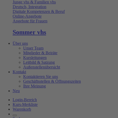
Junge vhs & Familien vhs
Deutsch, Integration
Digitale Kompetenzen & Beruf
Online-Angebote
Angebote für Frauen
Sommer vhs
Über uns
Unser Team
Mitglieder & Beiräte
Kursleitungen
Leitbild & Satzung
Außenstellenübersicht
Kontakt
Kontaktieren Sie uns
Geschäftsstellen & Öffnungszeiten
Ihre Meinung
Neu
Login-Bereich
Kurs-Merkliste
Warenkorb