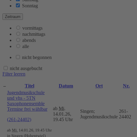
Sonntag
Zeitraum
vormittags
nachmittags
abends
alle
nicht begonnen
nicht ausgebucht
Filter leeren
–
Titel
Datum
Ort
Nr.
Jugendmusikschule
und vhs - 5TN
Saxophonensemble
ab
Mi.
Termine frei wählbar
Singen;
261-
14.01.26,
Jugendmusikschule
24402
(261-24402)
19.45 Uhr
ab
Mi.
14.01.26, 19.45 Uhr
in Singen (Hohentwiel)