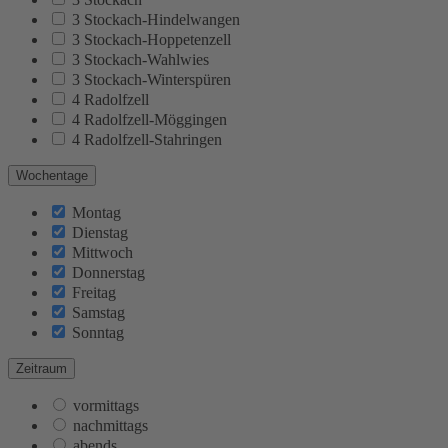
3 Stockach-Hindelwangen
3 Stockach-Hoppetenzell
3 Stockach-Wahlwies
3 Stockach-Winterspüren
4 Radolfzell
4 Radolfzell-Möggingen
4 Radolfzell-Stahringen
Wochentage
Montag
Dienstag
Mittwoch
Donnerstag
Freitag
Samstag
Sonntag
Zeitraum
vormittags
nachmittags
abends