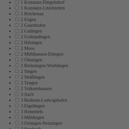
1 Konstanz-Dingelsdorf
1 Konstanz-Litzelstetten
1 Reichenau
2 Engen
2 Gaienhofen
2 Gailingen
2 Gottmadingen
2 Hilzingen
2 Moos
2 Mühlhausen-Ehingen
2 Öhningen
2 Rielasingen-Worblingen
2 Singen
2 Steißlingen
2 Tengen
2 Volkertshausen
3 Aach
3 Bodman-Ludwigshafen
3 Eigeltingen
3 Hohenfels
3 Mühlingen
3 Orsingen-Nenzingen
3 Stockach