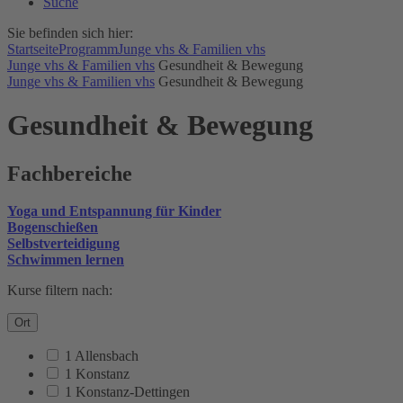
Suche
Sie befinden sich hier:
Startseite
Programm
Junge vhs & Familien vhs
Junge vhs & Familien vhs
Gesundheit & Bewegung
Junge vhs & Familien vhs
Gesundheit & Bewegung
Gesundheit & Bewegung
Fachbereiche
Yoga und Entspannung für Kinder
Bogenschießen
Selbstverteidigung
Schwimmen lernen
Kurse filtern nach:
Ort
1 Allensbach
1 Konstanz
1 Konstanz-Dettingen