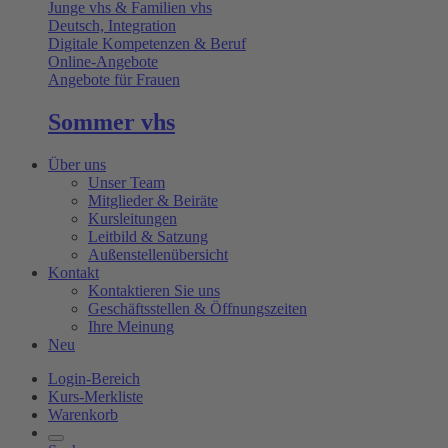
Junge vhs & Familien vhs
Deutsch, Integration
Digitale Kompetenzen & Beruf
Online-Angebote
Angebote für Frauen
Sommer vhs
Über uns
Unser Team
Mitglieder & Beiräte
Kursleitungen
Leitbild & Satzung
Außenstellenübersicht
Kontakt
Kontaktieren Sie uns
Geschäftsstellen & Öffnungszeiten
Ihre Meinung
Neu
Login-Bereich
Kurs-Merkliste
Warenkorb