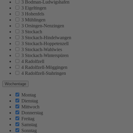
3 Bodman-Ludwigshafen
3 Eigeltingen
3 Hohenfels
3 Mühlingen
3 Orsingen-Nenzingen
3 Stockach
3 Stockach-Hindelwangen
3 Stockach-Hoppetenzell
3 Stockach-Wahlwies
3 Stockach-Winterspüren
4 Radolfzell
4 Radolfzell-Möggingen
4 Radolfzell-Stahringen
Wochentage
Montag
Dienstag
Mittwoch
Donnerstag
Freitag
Samstag
Sonntag