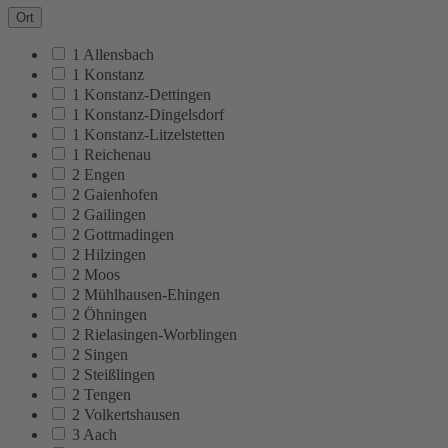
Ort
1 Allensbach
1 Konstanz
1 Konstanz-Dettingen
1 Konstanz-Dingelsdorf
1 Konstanz-Litzelstetten
1 Reichenau
2 Engen
2 Gaienhofen
2 Gailingen
2 Gottmadingen
2 Hilzingen
2 Moos
2 Mühlhausen-Ehingen
2 Öhningen
2 Rielasingen-Worblingen
2 Singen
2 Steißlingen
2 Tengen
2 Volkertshausen
3 Aach