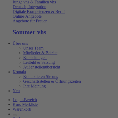
Junge vhs & Familien vhs
Deutsch, Integration
Digitale Kompetenzen & Beruf
Online-Angebote
Angebote für Frauen
Sommer vhs
Über uns
Unser Team
Mitglieder & Beiräte
Kursleitungen
Leitbild & Satzung
Außenstellenübersicht
Kontakt
Kontaktieren Sie uns
Geschäftsstellen & Öffnungszeiten
Ihre Meinung
Neu
Login-Bereich
Kurs-Merkliste
Warenkorb