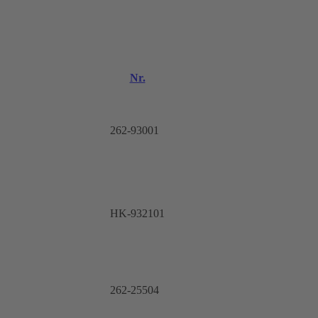
Nr.
262-93001
HK-932101
262-25504