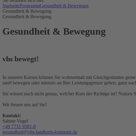
Sie befinden sich hier:
Startseite
Programm
Gesundheit & Bewegung
Gesundheit & Bewegung
Gesundheit & Bewegung
Gesundheit & Bewegung
vhs bewegt!
In unseren Kursen können Sie wohnortnah mit Gleichgesinnten gemein
sanft bewegen oder intensiv an Ihre Leistungsgrenze gehen, ganz n
Sie wissen noch nicht genau, welcher Kurs der Richtige ist? Nutzen 
Wir freuen uns auf Sie!
Kontakt:
Sabine Vogel
+49 7731 9581-0
gesundheit@vhs-landkreis-konstanz.de