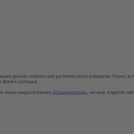
sam sporteln: motiviert und gut betreut durch kompetente Trainer, i
ach Ihrem Geschmack.
Sie unsere ausgeschriebenen
Schnuppertermine
, um neue Angebote oder