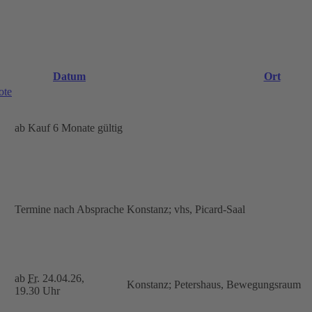
Datum
Ort
ote
ab Kauf 6 Monate gültig
Termine nach Absprache
Konstanz; vhs, Picard-Saal
ab
Fr.
24.04.26,
Konstanz; Petershaus, Bewegungsraum
19.30 Uhr