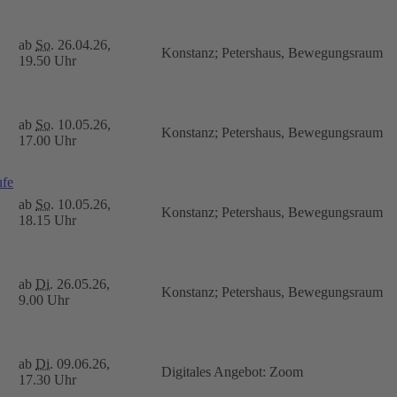
ab
So.
26.04.26,
Konstanz; Petershaus, Bewegungsraum
19.50 Uhr
ab
So.
10.05.26,
Konstanz; Petershaus, Bewegungsraum
17.00 Uhr
ufe
ab
So.
10.05.26,
Konstanz; Petershaus, Bewegungsraum
18.15 Uhr
ab
Di.
26.05.26,
Konstanz; Petershaus, Bewegungsraum
9.00 Uhr
ab
Di.
09.06.26,
Digitales Angebot: Zoom
17.30 Uhr