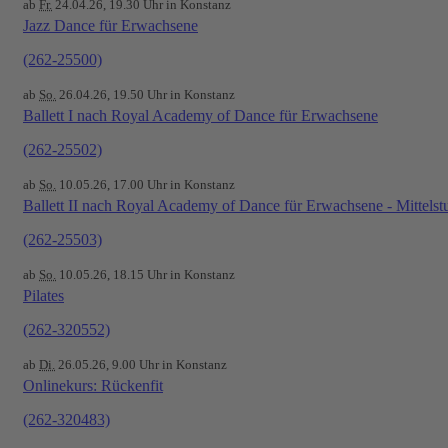
ab
Fr.
24.04.26, 19.30 Uhr in Konstanz
Jazz Dance für Erwachsene
(262-25500)
ab
So.
26.04.26, 19.50 Uhr in Konstanz
Ballett I nach Royal Academy of Dance für Erwachsene
(262-25502)
ab
So.
10.05.26, 17.00 Uhr in Konstanz
Ballett II nach Royal Academy of Dance für Erwachsene - Mittelst
(262-25503)
ab
So.
10.05.26, 18.15 Uhr in Konstanz
Pilates
(262-320552)
ab
Di.
26.05.26, 9.00 Uhr in Konstanz
Onlinekurs: Rückenfit
(262-320483)