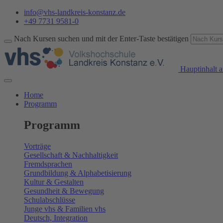
info@vhs-landkreis-konstanz.de
+49 7731 9581-0
Nach Kursen suchen und mit der Enter-Taste bestätigen
Hauptinhalt a
Home
Programm
Programm
Vorträge
Gesellschaft & Nachhaltigkeit
Fremdsprachen
Grundbildung & Alphabetisierung
Kultur & Gestalten
Gesundheit & Bewegung
Schulabschlüsse
Junge vhs & Familien vhs
Deutsch, Integration