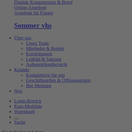
Digitale Kompetenzen & Beruf
Online-Angebote
Angebote für Frauen
Sommer vhs
Über uns
Unser Team
Mitglieder & Beiräte
Kursleitungen
Leitbild & Satzung
Außenstellenübersicht
Kontakt
Kontaktieren Sie uns
Geschäftsstellen & Öffnungszeiten
Ihre Meinung
Neu
Login-Bereich
Kurs-Merkliste
Warenkorb
Suche