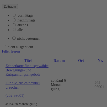
Zeitraum
vormittags
nachmittags
abends
alle
nicht begonnen
nicht ausgebucht
Filter leeren
–
Titel
Datum
Ort
Nr.
Zehnerkarte für ausgewählte
Bewegungs- und
Entspannungsangebote
ab Kauf 6
262-
Für alle, die es flexibel
Monate
93001
brauchen
gültig
(262-93001)
ab Kauf 6 Monate gültig