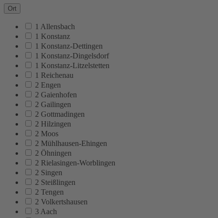
Ort
1 Allensbach
1 Konstanz
1 Konstanz-Dettingen
1 Konstanz-Dingelsdorf
1 Konstanz-Litzelstetten
1 Reichenau
2 Engen
2 Gaienhofen
2 Gailingen
2 Gottmadingen
2 Hilzingen
2 Moos
2 Mühlhausen-Ehingen
2 Öhningen
2 Rielasingen-Worblingen
2 Singen
2 Steißlingen
2 Tengen
2 Volkertshausen
3 Aach