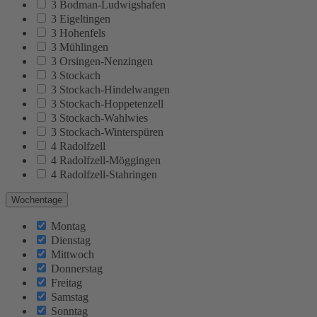
3 Bodman-Ludwigshafen
3 Eigeltingen
3 Hohenfels
3 Mühlingen
3 Orsingen-Nenzingen
3 Stockach
3 Stockach-Hindelwangen
3 Stockach-Hoppetenzell
3 Stockach-Wahlwies
3 Stockach-Winterspüren
4 Radolfzell
4 Radolfzell-Möggingen
4 Radolfzell-Stahringen
Wochentage
Montag
Dienstag
Mittwoch
Donnerstag
Freitag
Samstag
Sonntag