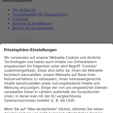
Informationen
Wir suchen Sie
Geschäftsstellen & Öffnungszeiten
Gutschein
Buchung & Ermäßigung
Bereich für Kursleitungen
Rechtliches
Allgemeine Geschäftsbedingungen
Widerrufsbelehrung
Datenschutzerklärung
Barrierefreiheitserklärung
Impressum
Widerrufsformular