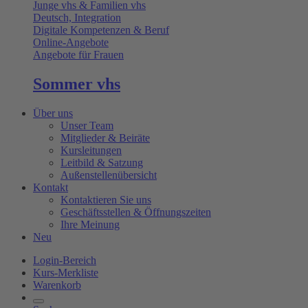
Junge vhs & Familien vhs
Deutsch, Integration
Digitale Kompetenzen & Beruf
Online-Angebote
Angebote für Frauen
Sommer vhs
Über uns
Unser Team
Mitglieder & Beiräte
Kursleitungen
Leitbild & Satzung
Außenstellenübersicht
Kontakt
Kontaktieren Sie uns
Geschäftsstellen & Öffnungszeiten
Ihre Meinung
Neu
Login-Bereich
Kurs-Merkliste
Warenkorb