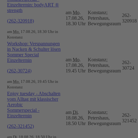
Einzeltermin: bodyART ®
strength
am
Mo.
Konstanz;
262-
17.08.26,
Petershaus,
(262-320918)
320918
18.30 Uhr
Bewegungsraum
am
Mo.
17.08.26, 18.30 Uhr in
Konstanz
Workshop: Verspannungen
in Nacken & Schulter lösen
Sommer Special
am
Mo.
Konstanz;
Einzeltermin
262-
17.08.26,
Petershaus,
30724
(262-30724)
19.45 Uhr
Bewegungsraum
am
Mo.
17.08.26, 19.45 Uhr in
Konstanz
Enjoy tuesday - Abschalten
vom Alltag mit klassischer
Aerobic
Sommerspecial -
am
Di.
Konstanz;
262-
Einzeltermin
18.08.26,
Petershaus,
321452
18.50 Uhr
Bewegungsraum
(262-321452)
am
Di.
18.08.26, 18.50 Uhr in