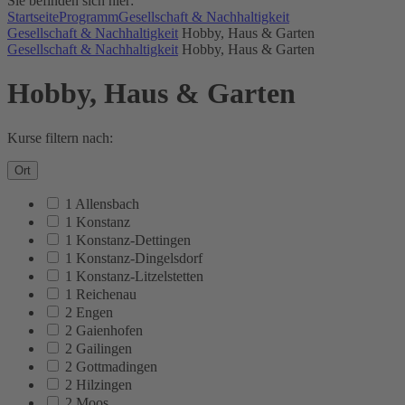
Sie befinden sich hier:
Startseite
Programm
Gesellschaft & Nachhaltigkeit
Gesellschaft & Nachhaltigkeit
Hobby, Haus & Garten
Gesellschaft & Nachhaltigkeit
Hobby, Haus & Garten
Hobby, Haus & Garten
Kurse filtern nach:
Ort
1 Allensbach
1 Konstanz
1 Konstanz-Dettingen
1 Konstanz-Dingelsdorf
1 Konstanz-Litzelstetten
1 Reichenau
2 Engen
2 Gaienhofen
2 Gailingen
2 Gottmadingen
2 Hilzingen
2 Moos