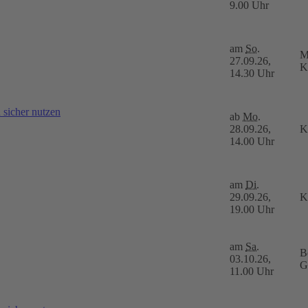
9.00 Uhr
am
So.
M
27.09.26,
K
14.30 Uhr
sicher nutzen
ab
Mo.
28.09.26,
K
14.00 Uhr
am
Di.
29.09.26,
K
19.00 Uhr
am
Sa.
B
03.10.26,
G
11.00 Uhr