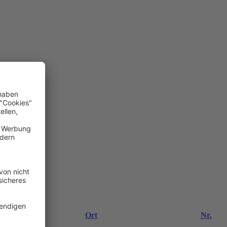
Ort
Nr.