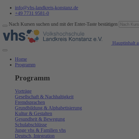
info@vhs-landkreis-konstanz.de
+49 7731 9581-0
Nach Kursen suchen und mit der Enter-Taste bestätigen
Hauptinhalt a
Home
Programm
Programm
Vorträge
Gesellschaft & Nachhaltigkeit
Fremdsprachen
Grundbildung & Alphabetisierung
Kultur & Gestalten
Gesundheit & Bewegung
Schulabschlüsse
Junge vhs & Familien vhs
Deutsch, Integration