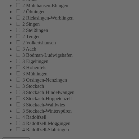
2 Mühlhausen-Ehingen
2 Öhningen
2 Rielasingen-Worblingen
2 Singen
2 Steißlingen
2 Tengen
2 Volkertshausen
3 Aach
3 Bodman-Ludwigshafen
3 Eigeltingen
3 Hohenfels
3 Mühlingen
3 Orsingen-Nenzingen
3 Stockach
3 Stockach-Hindelwangen
3 Stockach-Hoppetenzell
3 Stockach-Wahlwies
3 Stockach-Winterspüren
4 Radolfzell
4 Radolfzell-Möggingen
4 Radolfzell-Stahringen