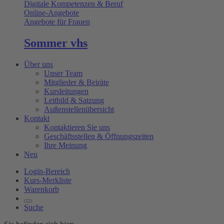
Digitale Kompetenzen & Beruf
Online-Angebote
Angebote für Frauen
Sommer vhs
Über uns
Unser Team
Mitglieder & Beiräte
Kursleitungen
Leitbild & Satzung
Außenstellenübersicht
Kontakt
Kontaktieren Sie uns
Geschäftsstellen & Öffnungszeiten
Ihre Meinung
Neu
Login-Bereich
Kurs-Merkliste
Warenkorb
Suche