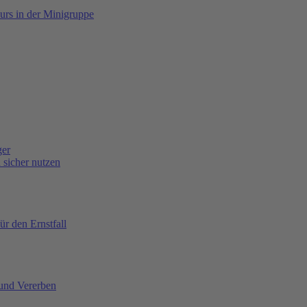
urs in der Minigruppe
ger
sicher nutzen
ür den Ernstfall
 und Vererben