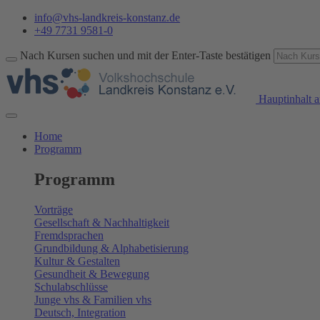
info@vhs-landkreis-konstanz.de
+49 7731 9581-0
Nach Kursen suchen und mit der Enter-Taste bestätigen
Hauptinhalt a
Home
Programm
Programm
Vorträge
Gesellschaft & Nachhaltigkeit
Fremdsprachen
Grundbildung & Alphabetisierung
Kultur & Gestalten
Gesundheit & Bewegung
Schulabschlüsse
Junge vhs & Familien vhs
Deutsch, Integration