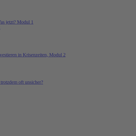
Was jetzt? Modul 1
g
vestieren in Krisenzeiten, Modul 2
 trotzdem oft unsicher?