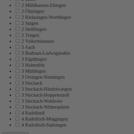
2 Mühlhausen-Ehingen
2 Öhningen
2 Rielasingen-Worblingen
2 Singen
2 Steißlingen
2 Tengen
2 Volkertshausen
3 Aach
3 Bodman-Ludwigshafen
3 Eigeltingen
3 Hohenfels
3 Mühlingen
3 Orsingen-Nenzingen
3 Stockach
3 Stockach-Hindelwangen
3 Stockach-Hoppetenzell
3 Stockach-Wahlwies
3 Stockach-Winterspüren
4 Radolfzell
4 Radolfzell-Möggingen
4 Radolfzell-Stahringen