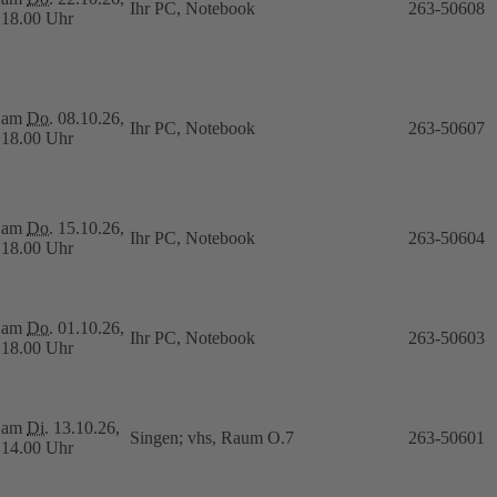
Ihr PC, Notebook
263-50608
18.00 Uhr
am
Do.
08.10.26,
Ihr PC, Notebook
263-50607
18.00 Uhr
am
Do.
15.10.26,
Ihr PC, Notebook
263-50604
18.00 Uhr
am
Do.
01.10.26,
Ihr PC, Notebook
263-50603
18.00 Uhr
am
Di.
13.10.26,
Singen; vhs, Raum O.7
263-50601
14.00 Uhr