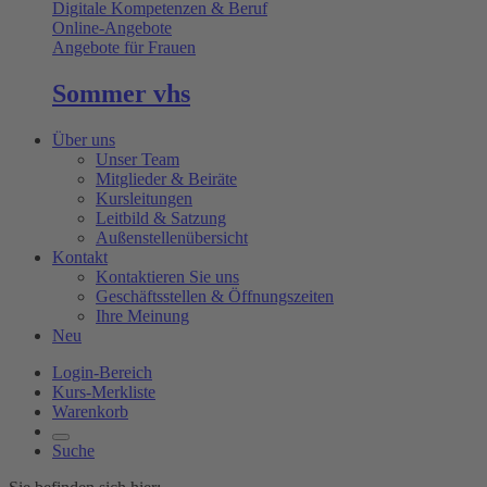
Digitale Kompetenzen & Beruf
Online-Angebote
Angebote für Frauen
Sommer vhs
Über uns
Unser Team
Mitglieder & Beiräte
Kursleitungen
Leitbild & Satzung
Außenstellenübersicht
Kontakt
Kontaktieren Sie uns
Geschäftsstellen & Öffnungszeiten
Ihre Meinung
Neu
Login-Bereich
Kurs-Merkliste
Warenkorb
Suche