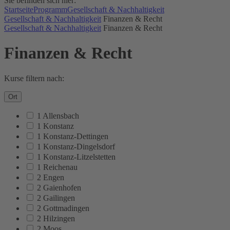
Sie befinden sich hier:
Startseite
Programm
Gesellschaft & Nachhaltigkeit
Gesellschaft & Nachhaltigkeit
Finanzen & Recht
Gesellschaft & Nachhaltigkeit
Finanzen & Recht
Finanzen & Recht
Kurse filtern nach:
Ort
1 Allensbach
1 Konstanz
1 Konstanz-Dettingen
1 Konstanz-Dingelsdorf
1 Konstanz-Litzelstetten
1 Reichenau
2 Engen
2 Gaienhofen
2 Gailingen
2 Gottmadingen
2 Hilzingen
2 Moos