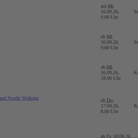
am
Mi.
16.09.26,
S
9.00 Uhr
ab
Mi.
16.09.26,
S
9.00 Uhr
ab
Mi.
16.09.26,
K
18.00 Uhr
 und Nordic Walking
ab
Do.
17.09.26,
Ra
8.00 Uhr
ab
Fr.
18.09.26,