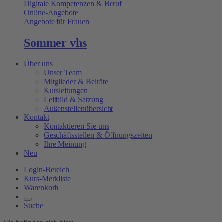
Digitale Kompetenzen & Beruf
Online-Angebote
Angebote für Frauen
Sommer vhs
Über uns
Unser Team
Mitglieder & Beiräte
Kursleitungen
Leitbild & Satzung
Außenstellenübersicht
Kontakt
Kontaktieren Sie uns
Geschäftsstellen & Öffnungszeiten
Ihre Meinung
Neu
Login-Bereich
Kurs-Merkliste
Warenkorb
Suche