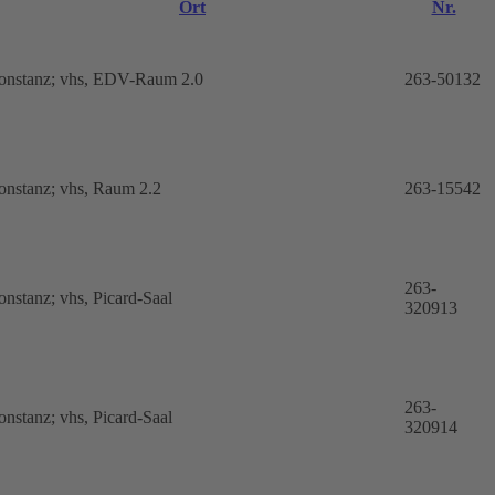
Ort
Nr.
onstanz; vhs, EDV-Raum 2.0
263-50132
nstanz; vhs, Raum 2.2
263-15542
263-
nstanz; vhs, Picard-Saal
320913
263-
nstanz; vhs, Picard-Saal
320914