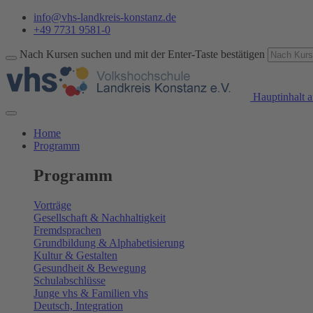
info@vhs-landkreis-konstanz.de
+49 7731 9581-0
Nach Kursen suchen und mit der Enter-Taste bestätigen
Hauptinhalt a
Home
Programm
Programm
Vorträge
Gesellschaft & Nachhaltigkeit
Fremdsprachen
Grundbildung & Alphabetisierung
Kultur & Gestalten
Gesundheit & Bewegung
Schulabschlüsse
Junge vhs & Familien vhs
Deutsch, Integration