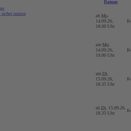
Datum
ger
sicher nutzen
ab
Mo.
14.09.26,
K
18.00 Uhr
am
Mo.
14.09.26,
Ko
19.00 Uhr
am
Di.
15.09.26,
Ko
18.35 Uhr
ab
Di.
15.09.26,
Ko
18.35 Uhr