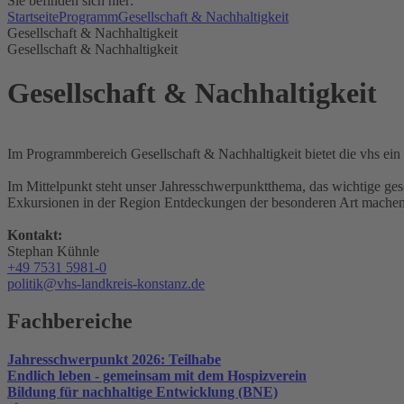
Sie befinden sich hier:
Startseite
Programm
Gesellschaft & Nachhaltigkeit
Gesellschaft & Nachhaltigkeit
Gesellschaft & Nachhaltigkeit
Gesellschaft & Nachhaltigkeit
Im Programmbereich Gesellschaft & Nachhaltigkeit bietet die vhs ei
Im Mittelpunkt steht unser Jahresschwerpunktthema, das wichtige ges
Exkursionen in der Region Entdeckungen der besonderen Art machen
Kontakt:
Stephan Kühnle
+49 7531 5981-0
politik@vhs-landkreis-konstanz.de
Fachbereiche
Jahresschwerpunkt 2026: Teilhabe
Endlich leben - gemeinsam mit dem Hospizverein
Bildung für nachhaltige Entwicklung (BNE)