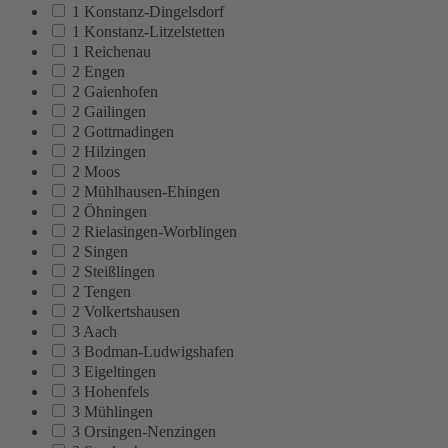
1 Konstanz-Dingelsdorf
1 Konstanz-Litzelstetten
1 Reichenau
2 Engen
2 Gaienhofen
2 Gailingen
2 Gottmadingen
2 Hilzingen
2 Moos
2 Mühlhausen-Ehingen
2 Öhningen
2 Rielasingen-Worblingen
2 Singen
2 Steißlingen
2 Tengen
2 Volkertshausen
3 Aach
3 Bodman-Ludwigshafen
3 Eigeltingen
3 Hohenfels
3 Mühlingen
3 Orsingen-Nenzingen