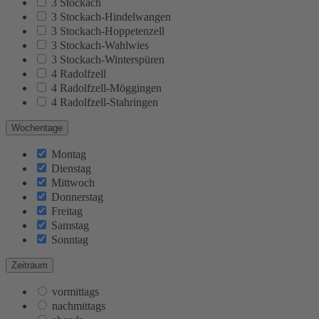
3 Stockach
3 Stockach-Hindelwangen
3 Stockach-Hoppetenzell
3 Stockach-Wahlwies
3 Stockach-Winterspüren
4 Radolfzell
4 Radolfzell-Möggingen
4 Radolfzell-Stahringen
Wochentage
Montag
Dienstag
Mittwoch
Donnerstag
Freitag
Samstag
Sonntag
Zeitraum
vormittags
nachmittags