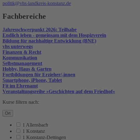
politik@vhs-landkreis-konstanz.de
Fachbereiche
Jahresschwerpunkt 2026: Teilhabe
Endlich leben - gemeinsam mit dem Hospizverein
Bildung für nachhaltige Entwicklung (BNE)
vhs unterwegs
Finanzen & Recht
Kommunikation
Selbstmanagement
Hobby, Haus & Garten
Fortbildungen für Erzieher/-innen
Smartphone, iPhone, Tablet
Fit im Ehrenamt
Veranstaltungsreihe »Geschichten auf dem Friedhof«
Kurse filtern nach:
Ort
1 Allensbach
1 Konstanz
1 Konstanz-Dettingen