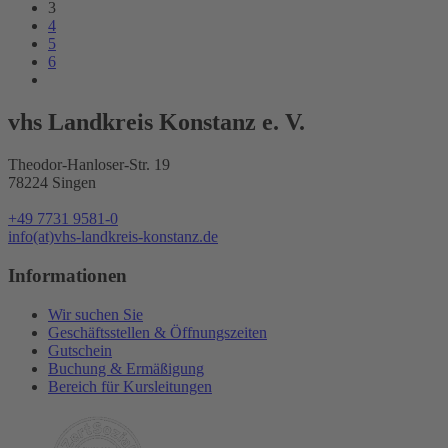
3
4
5
6
vhs Landkreis Konstanz e. V.
Theodor-Hanloser-Str. 19
78224 Singen
+49 7731 9581-0
info(at)vhs-landkreis-konstanz.de
Informationen
Wir suchen Sie
Geschäftsstellen & Öffnungszeiten
Gutschein
Buchung & Ermäßigung
Bereich für Kursleitungen