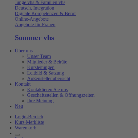
Junge vhs & Familien vhs
Deutsch, Integration
Digitale Kompetenzen & Beruf
Online-Angebote
Angebote für Frauen
Sommer vhs
Über uns
Unser Team
Mitglieder & Beiräte
Kursleitungen
Leitbild & Satzung
Außenstellenübersicht
Kontakt
Kontaktieren Sie uns
Geschäftsstellen & Öffnungszeiten
Ihre Meinung
Neu
Login-Bereich
Kurs-Merkliste
Warenkorb