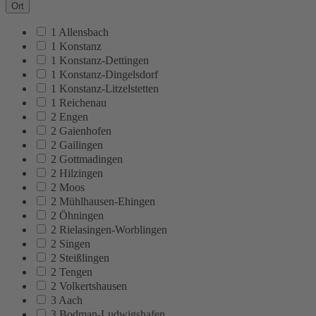
Ort
1 Allensbach
1 Konstanz
1 Konstanz-Dettingen
1 Konstanz-Dingelsdorf
1 Konstanz-Litzelstetten
1 Reichenau
2 Engen
2 Gaienhofen
2 Gailingen
2 Gottmadingen
2 Hilzingen
2 Moos
2 Mühlhausen-Ehingen
2 Öhningen
2 Rielasingen-Worblingen
2 Singen
2 Steißlingen
2 Tengen
2 Volkertshausen
3 Aach
3 Bodman-Ludwigshafen