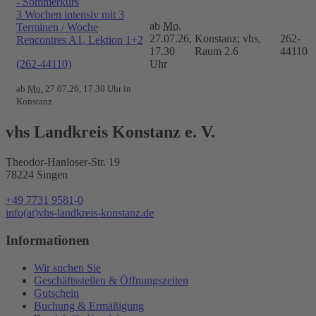
- Sommerkurs
3 Wochen intensiv mit 3
ab
Mo.
Terminen / Woche
27.07.26,
Konstanz; vhs,
262-
Rencontres A1, Lektion 1+2
17.30
Raum 2.6
44110
(262-44110)
Uhr
ab
Mo.
27.07.26, 17.30 Uhr in
Konstanz
vhs Landkreis Konstanz e. V.
Theodor-Hanloser-Str. 19
78224 Singen
+49 7731 9581-0
info(at)vhs-landkreis-konstanz.de
Informationen
Wir suchen Sie
Geschäftsstellen & Öffnungszeiten
Gutschein
Buchung & Ermäßigung