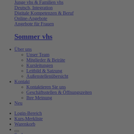
Junge vhs & Familien vhs
Deutsch, Integration
Digitale Kompetenzen & Beruf
Online-Angebote
Angebote für Frauen
Sommer vhs
Über uns
Unser Team
Mitglieder & Beiräte
Kursleitungen
Leitbild & Satzung
Außenstellenübersicht
Kontakt
Kontaktieren Sie uns
Geschäftsstellen & Öffnungszeiten
Ihre Meinung
Neu
Login-Bereich
Kurs-Merkliste
Warenkorb