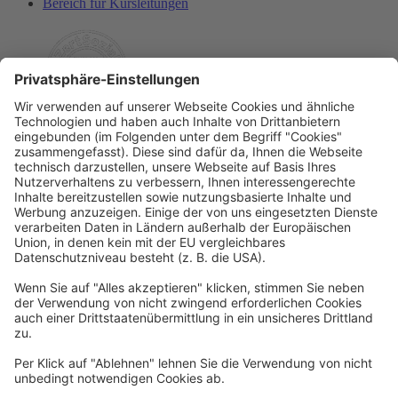
Bereich für Kursleitungen
Rechtliches
Allgemeine Geschäftsbedingungen
Widerrufsbelehrung
Datenschutzerklärung
Barrierefreiheitserklärung
Impressum
Widerrufsformular
Newsletter
Per E-Mail informieren wir Sie über interessante Angebote.
Zum Newsletter anmelden