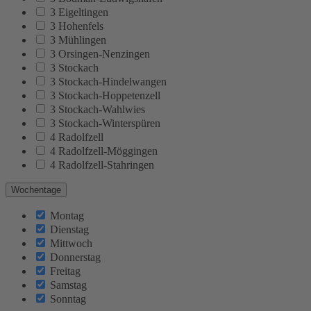
3 Eigeltingen
3 Hohenfels
3 Mühlingen
3 Orsingen-Nenzingen
3 Stockach
3 Stockach-Hindelwangen
3 Stockach-Hoppetenzell
3 Stockach-Wahlwies
3 Stockach-Winterspüren
4 Radolfzell
4 Radolfzell-Möggingen
4 Radolfzell-Stahringen
Wochentage
Montag
Dienstag
Mittwoch
Donnerstag
Freitag
Samstag
Sonntag