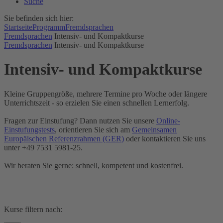
Suche
Sie befinden sich hier:
Startseite
Programm
Fremdsprachen
Fremdsprachen
Intensiv- und Kompaktkurse
Fremdsprachen
Intensiv- und Kompaktkurse
Intensiv- und Kompaktkurse
Kleine Gruppengröße, mehrere Termine pro Woche oder längere
Unterrichtszeit - so erzielen Sie einen schnellen Lernerfolg.
Fragen zur Einstufung? Dann nutzen Sie unsere
Online-
Einstufungstests
, orientieren Sie sich am
Gemeinsamen
Europäischen Referenzrahmen (GER)
oder kontaktieren Sie uns
unter +49 7531 5981-25.
Wir beraten Sie gerne: schnell, kompetent und kostenfrei.
Kurse filtern nach: