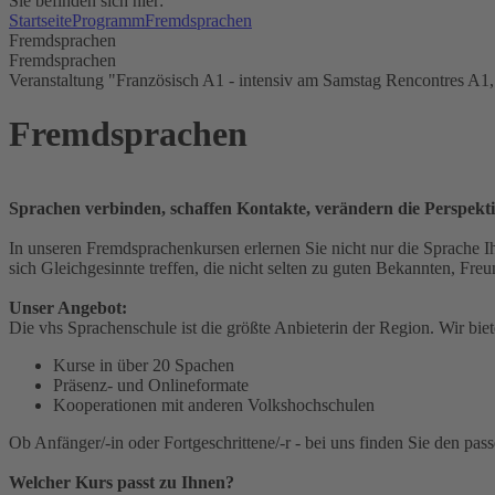
Sie befinden sich hier:
Startseite
Programm
Fremdsprachen
Fremdsprachen
Fremdsprachen
Veranstaltung "Französisch A1 - intensiv am Samstag Rencontres A1,
Fremdsprachen
Sprachen verbinden, schaffen Kontakte, verändern die Perspekti
In unseren Fremdsprachenkursen erlernen Sie nicht nur die Sprache I
sich Gleichgesinnte treffen, die nicht selten zu guten Bekannten, Fr
Unser Angebot:
Die vhs Sprachenschule ist die größte Anbieterin der Region. Wir bie
Kurse in über 20 Spachen
Präsenz- und Onlineformate
Kooperationen mit anderen Volkshochschulen
Ob Anfänger/-in oder Fortgeschrittene/-r - bei uns finden Sie den pas
Welcher Kurs passt zu Ihnen?