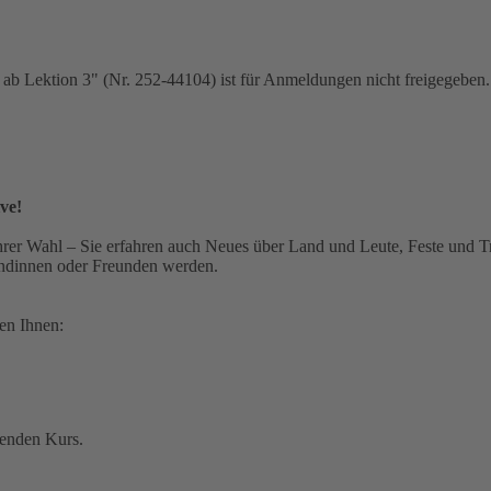
 ab Lektion 3" (Nr. 252-44104) ist für Anmeldungen nicht freigegeben.
ve!
hrer Wahl – Sie erfahren auch Neues über Land und Leute, Feste und T
eundinnen oder Freunden werden.
ten Ihnen:
senden Kurs.