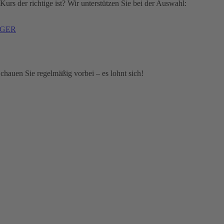
urs der richtige ist? Wir unterstützen Sie bei der Auswahl:
n GER
hauen Sie regelmäßig vorbei – es lohnt sich!