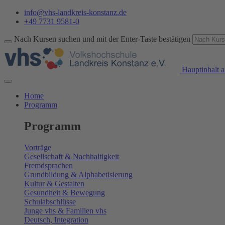
info@vhs-landkreis-konstanz.de
+49 7731 9581-0
Nach Kursen suchen und mit der Enter-Taste bestätigen
Hauptinhalt a
Home
Programm
Programm
Vorträge
Gesellschaft & Nachhaltigkeit
Fremdsprachen
Grundbildung & Alphabetisierung
Kultur & Gestalten
Gesundheit & Bewegung
Schulabschlüsse
Junge vhs & Familien vhs
Deutsch, Integration