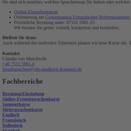
Sie sind sich unsicher, welches Sprachniveau Sie haben oder welcher K
Online-Einstufungstests
Orientierung am
Gemeinsamen Europäischen Referenzrahme
Persönliche Beratung unter: 07531 5981-25
Wir beraten Sie gerne: schnell, kompetent und kostenfrei.
Bleiben Sie dran:
Auch während des laufenden Trimesters planen wir neue Kurse ein. Sc
Kontakt:
Claudia von Muschwitz
+49 7531 5981-0
fremdsprachen@vhs-landkreis-konstanz.de
Fachbereiche
Beratung/Einstufung
Online-Fremdsprachenkurse
Sommerkurse
Mehrsprachenkurse
Englisch
Französisch
Italienisch
Spanisch