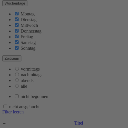
Wochentage
Montag
Dienstag
Mittwoch
Donnerstag
Freitag
Samstag
Sonntag
Zeitraum
vormittags
nachmittags
abends
alle
nicht begonnen
nicht ausgebucht
Filter leeren
–
Titel