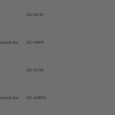
262-44110
taurant Bar
262-44800
262-45190
taurant Bar
262-45800A