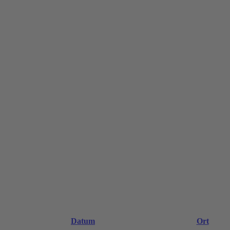
Datum
Ort