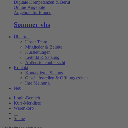
Digitale Kompetenzen & Beruf
Online-Angebote
Angebote für Frauen
Sommer vhs
Über uns
Unser Team
Mitglieder & Beiräte
Kursleitungen
Leitbild & Satzung
Außenstellenübersicht
Kontakt
Kontaktieren Sie uns
Geschäftsstellen & Öffnungszeiten
Ihre Meinung
Neu
Login-Bereich
Kurs-Merkliste
Warenkorb
Suche