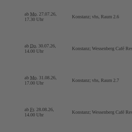
ab
Mo.
27.07.26,
Konstanz; vhs, Raum 2.6
17.30 Uhr
ab
Do.
30.07.26,
Konstanz; Wessenberg Café Res
14.00 Uhr
ab
Mo.
31.08.26,
Konstanz; vhs, Raum 2.7
17.00 Uhr
ab
Fr.
28.08.26,
Konstanz; Wessenberg Café Res
14.00 Uhr