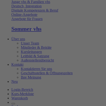
Junge vhs & Familien vhs
Deutsch, Integration
Digitale Kompetenzen & Beruf
Online-Angebote
Angebote für Frauen
Sommer vhs
Über uns
Unser Team
Mitglieder & Beiräte
Kursleitungen
Leitbild & Satzung
Außenstellenübersicht
Kontakt
Kontaktieren Sie uns
Geschäftsstellen & Öffnungszeiten
Ihre Meinung
Neu
Login-Bereich
Kurs-Merkliste
Warenkorb