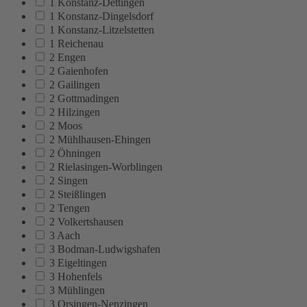
1 Konstanz-Dettingen
1 Konstanz-Dingelsdorf
1 Konstanz-Litzelstetten
1 Reichenau
2 Engen
2 Gaienhofen
2 Gailingen
2 Gottmadingen
2 Hilzingen
2 Moos
2 Mühlhausen-Ehingen
2 Öhningen
2 Rielasingen-Worblingen
2 Singen
2 Steißlingen
2 Tengen
2 Volkertshausen
3 Aach
3 Bodman-Ludwigshafen
3 Eigeltingen
3 Hohenfels
3 Mühlingen
3 Orsingen-Nenzingen