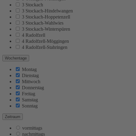
3 Stockach
3 Stockach-Hindelwangen
3 Stockach-Hoppetenzell
3 Stockach-Wahlwies
3 Stockach-Winterspüren
4 Radolfzell
4 Radolfzell-Möggingen
4 Radolfzell-Stahringen
Wochentage
Montag
Dienstag
Mittwoch
Donnerstag
Freitag
Samstag
Sonntag
Zeitraum
vormittags
nachmittags