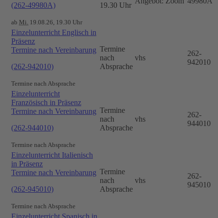
Angebot: Zoom
49980A
(262-49980A)
19.30 Uhr
ab
Mi.
19.08.26, 19.30 Uhr
Einzelunterricht Englisch in
Präsenz
Termine
Termine nach Vereinbarung
262-
nach
vhs
942010
(262-942010)
Absprache
Termine nach Absprache
Einzelunterricht
Französisch in Präsenz
Termine
Termine nach Vereinbarung
262-
nach
vhs
944010
(262-944010)
Absprache
Termine nach Absprache
Einzelunterricht Italienisch
in Präsenz
Termine
Termine nach Vereinbarung
262-
nach
vhs
945010
(262-945010)
Absprache
Termine nach Absprache
Einzelunterricht Spanisch in