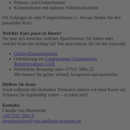
Präsenz- und Onlineformate
Kooperationen mit anderen Volkshochschulen
Ob Anfänger/-in oder Fortgeschrittene/-r - bei uns finden Sie den
passenden Kurs.
Welcher Kurs passt zu Ihnen?
Sie sind sich unsicher, welches Sprachniveau Sie haben oder
welcher Kurs der richtige ist? Wir unterstützen Sie bei der Auswahl:
Online-Einstufungstests
Orientierung am
Gemeinsamen Europäischen
Referenzrahmen GER
Persönliche Beratung unter: 07531 5981-25
Wir beraten Sie gerne: schnell, kompetent und kostenfrei.
Bleiben Sie dran:
Auch während des laufenden Trimesters planen wir neue Kurse ein.
Schauen Sie regelmäßig vorbei – es lohnt sich!
Kontakt:
Claudia von Muschwitz
+49 7531 5981-0
fremdsprachen@vhs-landkreis-konstanz.de