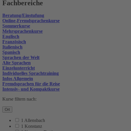
Fachbereiche
Beratung/Einstufung
Online-Fremdsprachenkurse
Sommerkurse
Mehrsprachenkurse
Englisch
Französisch
Italienisch
Spanisch
Sprachen der Welt
Alte Sprachen
Einzelunterricht
Individuelles Sprachtraining
Infos Allgemein
Fremdsprachen für die Reise
Intensiv- und Kompaktkurse
Kurse filtern nach:
Ort
1 Allensbach
1 Konstanz