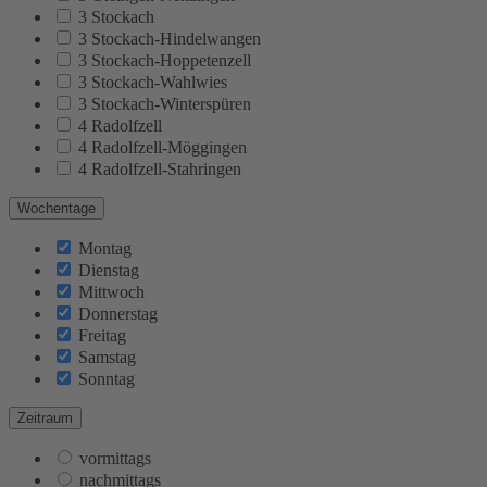
3 Stockach
3 Stockach-Hindelwangen
3 Stockach-Hoppetenzell
3 Stockach-Wahlwies
3 Stockach-Winterspüren
4 Radolfzell
4 Radolfzell-Möggingen
4 Radolfzell-Stahringen
Wochentage
Montag
Dienstag
Mittwoch
Donnerstag
Freitag
Samstag
Sonntag
Zeitraum
vormittags
nachmittags