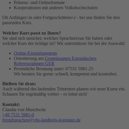
Präsenz- und Onlineformate
Kooperationen mit anderen Volkshochschulen
Ob Anfänger/-in oder Fortgeschrittene/-r - bei uns finden Sie den
passenden Kurs.
Welcher Kurs passt zu Ihnen?
Sie sind sich unsicher, welches Sprachniveau Sie haben oder
welcher Kurs der richtige ist? Wir unterstützen Sie bei der Auswahl:
Online-Einstufungstests
Orientierung am
Gemeinsamen Europäischen
Referenzrahmen GER
Persönliche Beratung unter: 07531 5981-25
Wir beraten Sie gerne: schnell, kompetent und kostenfrei.
Bleiben Sie dran:
Auch während des laufenden Trimesters planen wir neue Kurse ein.
Schauen Sie regelmäßig vorbei – es lohnt sich!
Kontakt:
Claudia von Muschwitz
+49 7531 5981-0
fremdsprachen@vhs-landkreis-konstanz.de