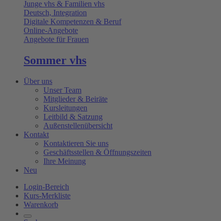
Junge vhs & Familien vhs
Deutsch, Integration
Digitale Kompetenzen & Beruf
Online-Angebote
Angebote für Frauen
Sommer vhs
Über uns
Unser Team
Mitglieder & Beiräte
Kursleitungen
Leitbild & Satzung
Außenstellenübersicht
Kontakt
Kontaktieren Sie uns
Geschäftsstellen & Öffnungszeiten
Ihre Meinung
Neu
Login-Bereich
Kurs-Merkliste
Warenkorb