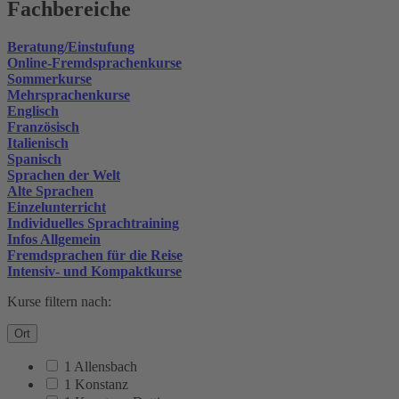
Fachbereiche
Beratung/Einstufung
Online-Fremdsprachenkurse
Sommerkurse
Mehrsprachenkurse
Englisch
Französisch
Italienisch
Spanisch
Sprachen der Welt
Alte Sprachen
Einzelunterricht
Individuelles Sprachtraining
Infos Allgemein
Fremdsprachen für die Reise
Intensiv- und Kompaktkurse
Kurse filtern nach:
Ort
1 Allensbach
1 Konstanz