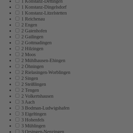
1 Konstanz-Dettingen
1 Konstanz-Dingelsdorf
1 Konstanz-Litzelstetten
1 Reichenau
2 Engen
2 Gaienhofen
2 Gailingen
2 Gottmadingen
2 Hilzingen
2 Moos
2 Mühlhausen-Ehingen
2 Öhningen
2 Rielasingen-Worblingen
2 Singen
2 Steißlingen
2 Tengen
2 Volkertshausen
3 Aach
3 Bodman-Ludwigshafen
3 Eigeltingen
3 Hohenfels
3 Mühlingen
3 Orsingen-Nenzingen