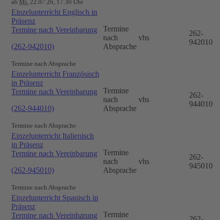
ab
Mi.
22.07.26, 17.30 Uhr
Einzelunterricht Englisch in
Präsenz
Termine
Termine nach Vereinbarung
262-
nach
vhs
942010
(262-942010)
Absprache
Termine nach Absprache
Einzelunterricht Französisch
in Präsenz
Termine
Termine nach Vereinbarung
262-
nach
vhs
944010
(262-944010)
Absprache
Termine nach Absprache
Einzelunterricht Italienisch
in Präsenz
Termine
Termine nach Vereinbarung
262-
nach
vhs
945010
(262-945010)
Absprache
Termine nach Absprache
Einzelunterricht Spanisch in
Präsenz
Termine
Termine nach Vereinbarung
262-