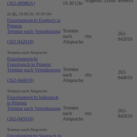
Angebot: Zoom
49980A
(262-49980A)
19.30 Uhr
ab
Mi.
19.08.26, 19.30 Uhr
Einzelunterricht Englisch in
Präsenz
Termine
Termine nach Vereinbarung
262-
nach
vhs
942010
(262-942010)
Absprache
Termine nach Absprache
Einzelunterricht
Französisch in Präsenz
Termine
Termine nach Vereinbarung
262-
nach
vhs
944010
(262-944010)
Absprache
Termine nach Absprache
Einzelunterricht Italienisch
in Präsenz
Termine
Termine nach Vereinbarung
262-
nach
vhs
945010
(262-945010)
Absprache
Termine nach Absprache
Einzelunterricht Spanisch in