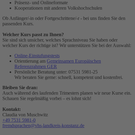
Präsenz- und Onlineformate
Kooperationen mit anderen Volkshochschulen
Ob Anfänger/-in oder Fortgeschrittene/-r - bei uns finden Sie den
passenden Kurs.
Welcher Kurs passt zu Ihnen?
Sie sind sich unsicher, welches Sprachniveau Sie haben oder
welcher Kurs der richtige ist? Wir unterstützen Sie bei der Auswahl:
Online-Einstufungstests
Orientierung am
Gemeinsamen Europäischen
Referenzrahmen GER
Persönliche Beratung unter: 07531 5981-25
Wir beraten Sie gerne: schnell, kompetent und kostenfrei.
Bleiben Sie dran:
Auch während des laufenden Trimesters planen wir neue Kurse ein.
Schauen Sie regelmäßig vorbei – es lohnt sich!
Kontakt:
Claudia von Muschwitz
+49 7531 5981-0
fremdsprachen@vhs-landkreis-konstanz.de