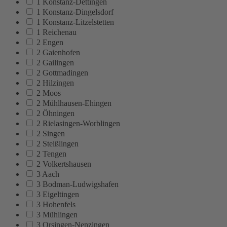
1 Konstanz-Dettingen
1 Konstanz-Dingelsdorf
1 Konstanz-Litzelstetten
1 Reichenau
2 Engen
2 Gaienhofen
2 Gailingen
2 Gottmadingen
2 Hilzingen
2 Moos
2 Mühlhausen-Ehingen
2 Öhningen
2 Rielasingen-Worblingen
2 Singen
2 Steißlingen
2 Tengen
2 Volkertshausen
3 Aach
3 Bodman-Ludwigshafen
3 Eigeltingen
3 Hohenfels
3 Mühlingen
3 Orsingen-Nenzingen