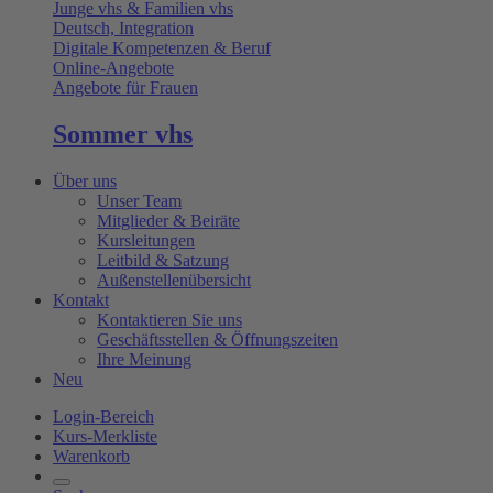
Junge vhs & Familien vhs
Deutsch, Integration
Digitale Kompetenzen & Beruf
Online-Angebote
Angebote für Frauen
Sommer vhs
Über uns
Unser Team
Mitglieder & Beiräte
Kursleitungen
Leitbild & Satzung
Außenstellenübersicht
Kontakt
Kontaktieren Sie uns
Geschäftsstellen & Öffnungszeiten
Ihre Meinung
Neu
Login-Bereich
Kurs-Merkliste
Warenkorb