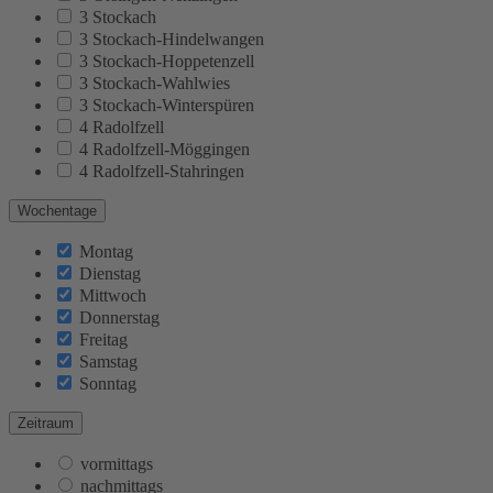
3 Stockach
3 Stockach-Hindelwangen
3 Stockach-Hoppetenzell
3 Stockach-Wahlwies
3 Stockach-Winterspüren
4 Radolfzell
4 Radolfzell-Möggingen
4 Radolfzell-Stahringen
Wochentage
Montag
Dienstag
Mittwoch
Donnerstag
Freitag
Samstag
Sonntag
Zeitraum
vormittags
nachmittags