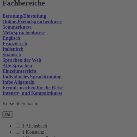
Fachbereiche
Beratung/Einstufung
Online-Fremdsprachenkurse
Sommerkurse
Mehrsprachenkurse
Englisch
Französisch
Italienisch
Spanisch
Sprachen der Welt
Alte Sprachen
Einzelunterricht
Individuelles Sprachtraining
Infos Allgemein
Fremdsprachen für die Reise
Intensiv- und Kompaktkurse
Kurse filtern nach:
Ort
1 Allensbach
1 Konstanz