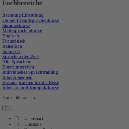
Fachbereiche
Beratung/Einstufung
Online-Fremdsprachenkurse
Sommerkurse
Mehrsprachenkurse
Englisch
Französisch
Italienisch
Spanisch
Sprachen der Welt
Alte Sprachen
Einzelunterricht
Individuelles Sprachtraining
Infos Allgemein
Fremdsprachen für die Reise
Intensiv- und Kompaktkurse
Kurse filtern nach:
Ort
1 Allensbach
1 Konstanz