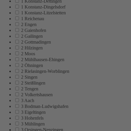
1 Konstanz-Dettingen
1 Konstanz-Dingelsdorf
1 Konstanz-Litzelstetten
1 Reichenau
2 Engen
2 Gaienhofen
2 Gailingen
2 Gottmadingen
2 Hilzingen
2 Moos
2 Mühlhausen-Ehingen
2 Öhningen
2 Rielasingen-Worblingen
2 Singen
2 Steißlingen
2 Tengen
2 Volkertshausen
3 Aach
3 Bodman-Ludwigshafen
3 Eigeltingen
3 Hohenfels
3 Mühlingen
3 Orsingen-Nenzingen