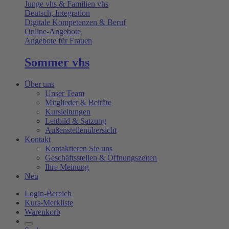
Junge vhs & Familien vhs
Deutsch, Integration
Digitale Kompetenzen & Beruf
Online-Angebote
Angebote für Frauen
Sommer vhs
Über uns
Unser Team
Mitglieder & Beiräte
Kursleitungen
Leitbild & Satzung
Außenstellenübersicht
Kontakt
Kontaktieren Sie uns
Geschäftsstellen & Öffnungszeiten
Ihre Meinung
Neu
Login-Bereich
Kurs-Merkliste
Warenkorb