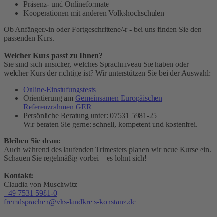
Präsenz- und Onlineformate
Kooperationen mit anderen Volkshochschulen
Ob Anfänger/-in oder Fortgeschrittene/-r - bei uns finden Sie den
passenden Kurs.
Welcher Kurs passt zu Ihnen?
Sie sind sich unsicher, welches Sprachniveau Sie haben oder
welcher Kurs der richtige ist? Wir unterstützen Sie bei der Auswahl:
Online-Einstufungstests
Orientierung am
Gemeinsamen Europäischen
Referenzrahmen GER
Persönliche Beratung unter: 07531 5981-25
Wir beraten Sie gerne: schnell, kompetent und kostenfrei.
Bleiben Sie dran:
Auch während des laufenden Trimesters planen wir neue Kurse ein.
Schauen Sie regelmäßig vorbei – es lohnt sich!
Kontakt:
Claudia von Muschwitz
+49 7531 5981-0
fremdsprachen@vhs-landkreis-konstanz.de