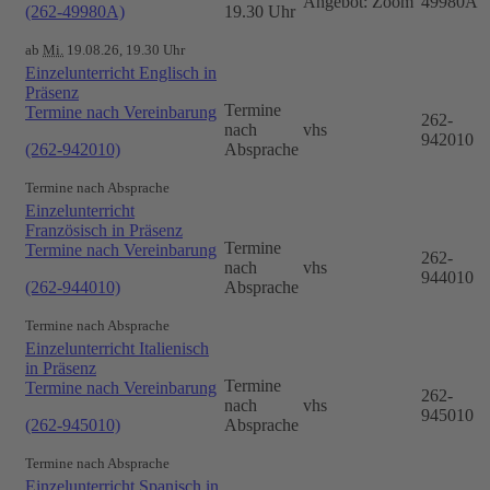
Angebot: Zoom
49980A
(262-49980A)
19.30 Uhr
ab
Mi.
19.08.26, 19.30 Uhr
Einzelunterricht Englisch in
Präsenz
Termine
Termine nach Vereinbarung
262-
nach
vhs
942010
(262-942010)
Absprache
Termine nach Absprache
Einzelunterricht
Französisch in Präsenz
Termine
Termine nach Vereinbarung
262-
nach
vhs
944010
(262-944010)
Absprache
Termine nach Absprache
Einzelunterricht Italienisch
in Präsenz
Termine
Termine nach Vereinbarung
262-
nach
vhs
945010
(262-945010)
Absprache
Termine nach Absprache
Einzelunterricht Spanisch in