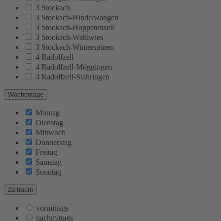
3 Stockach
3 Stockach-Hindelwangen
3 Stockach-Hoppetenzell
3 Stockach-Wahlwies
3 Stockach-Winterspüren
4 Radolfzell
4 Radolfzell-Möggingen
4 Radolfzell-Stahringen
Wochentage
Montag
Dienstag
Mittwoch
Donnerstag
Freitag
Samstag
Sonntag
Zeitraum
vormittags
nachmittags