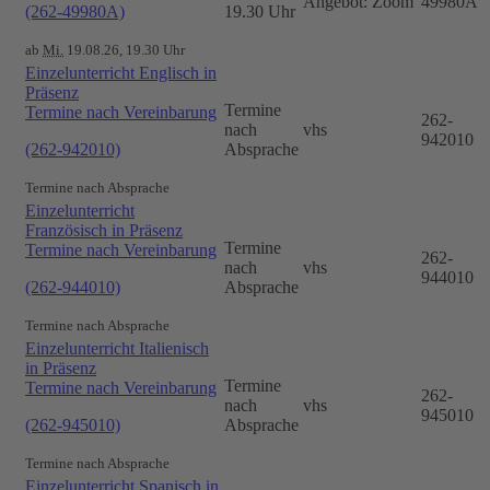
Angebot: Zoom
49980A
(262-49980A)
19.30 Uhr
ab
Mi.
19.08.26, 19.30 Uhr
Einzelunterricht Englisch in
Präsenz
Termine
Termine nach Vereinbarung
262-
nach
vhs
942010
(262-942010)
Absprache
Termine nach Absprache
Einzelunterricht
Französisch in Präsenz
Termine
Termine nach Vereinbarung
262-
nach
vhs
944010
(262-944010)
Absprache
Termine nach Absprache
Einzelunterricht Italienisch
in Präsenz
Termine
Termine nach Vereinbarung
262-
nach
vhs
945010
(262-945010)
Absprache
Termine nach Absprache
Einzelunterricht Spanisch in