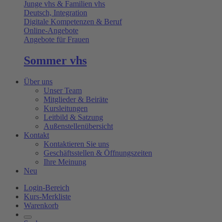
Junge vhs & Familien vhs
Deutsch, Integration
Digitale Kompetenzen & Beruf
Online-Angebote
Angebote für Frauen
Sommer vhs
Über uns
Unser Team
Mitglieder & Beiräte
Kursleitungen
Leitbild & Satzung
Außenstellenübersicht
Kontakt
Kontaktieren Sie uns
Geschäftsstellen & Öffnungszeiten
Ihre Meinung
Neu
Login-Bereich
Kurs-Merkliste
Warenkorb