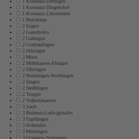
1 Konstanz-Dettingen
1 Konstanz-Dingelsdorf
1 Konstanz-Litzelstetten
1 Reichenau
2 Engen
2 Gaienhofen
2 Gailingen
2 Gottmadingen
2 Hilzingen
2 Moos
2 Mühlhausen-Ehingen
2 Öhningen
2 Rielasingen-Worblingen
2 Singen
2 Steißlingen
2 Tengen
2 Volkertshausen
3 Aach
3 Bodman-Ludwigshafen
3 Eigeltingen
3 Hohenfels
3 Mühlingen
3 Orsingen-Nenzingen