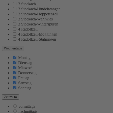
3 Stockach
3 Stockach-Hindelwangen
3 Stockach-Hoppetenzell
3 Stockach-Wahlwies
3 Stockach-Winterspüren
4 Radolfzell
4 Radolfzell-Möggingen
4 Radolfzell-Stahringen
Wochentage
Montag
Dienstag
Mittwoch
Donnerstag
Freitag
Samstag
Sonntag
Zeitraum
vormittags
nachmittags