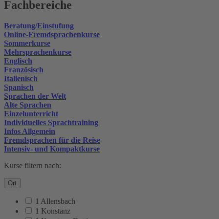
Fachbereiche
Beratung/Einstufung
Online-Fremdsprachenkurse
Sommerkurse
Mehrsprachenkurse
Englisch
Französisch
Italienisch
Spanisch
Sprachen der Welt
Alte Sprachen
Einzelunterricht
Individuelles Sprachtraining
Infos Allgemein
Fremdsprachen für die Reise
Intensiv- und Kompaktkurse
Kurse filtern nach:
Ort
1 Allensbach
1 Konstanz