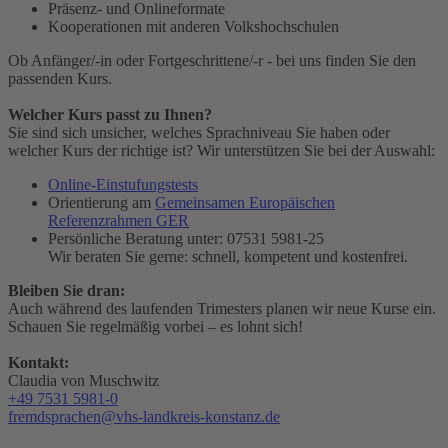
Präsenz- und Onlineformate
Kooperationen mit anderen Volkshochschulen
Ob Anfänger/-in oder Fortgeschrittene/-r - bei uns finden Sie den
passenden Kurs.
Welcher Kurs passt zu Ihnen?
Sie sind sich unsicher, welches Sprachniveau Sie haben oder
welcher Kurs der richtige ist? Wir unterstützen Sie bei der Auswahl:
Online-Einstufungstests
Orientierung am
Gemeinsamen Europäischen
Referenzrahmen GER
Persönliche Beratung unter: 07531 5981-25
Wir beraten Sie gerne: schnell, kompetent und kostenfrei.
Bleiben Sie dran:
Auch während des laufenden Trimesters planen wir neue Kurse ein.
Schauen Sie regelmäßig vorbei – es lohnt sich!
Kontakt:
Claudia von Muschwitz
+49 7531 5981-0
fremdsprachen@vhs-landkreis-konstanz.de