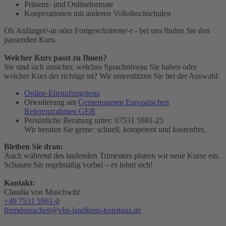
Präsenz- und Onlineformate
Kooperationen mit anderen Volkshochschulen
Ob Anfänger/-in oder Fortgeschrittene/-r - bei uns finden Sie den
passenden Kurs.
Welcher Kurs passt zu Ihnen?
Sie sind sich unsicher, welches Sprachniveau Sie haben oder
welcher Kurs der richtige ist? Wir unterstützen Sie bei der Auswahl:
Online-Einstufungstests
Orientierung am
Gemeinsamen Europäischen
Referenzrahmen GER
Persönliche Beratung unter: 07531 5981-25
Wir beraten Sie gerne: schnell, kompetent und kostenfrei.
Bleiben Sie dran:
Auch während des laufenden Trimesters planen wir neue Kurse ein.
Schauen Sie regelmäßig vorbei – es lohnt sich!
Kontakt:
Claudia von Muschwitz
+49 7531 5981-0
fremdsprachen@vhs-landkreis-konstanz.de