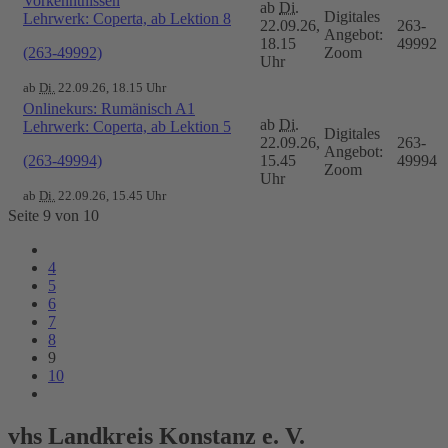
Vorkenntnissen
ab
Di.
Digitales
Lehrwerk: Coperta, ab Lektion 8
22.09.26,
263-
Angebot:
18.15
49992
(263-49992)
Zoom
Uhr
ab
Di.
22.09.26, 18.15 Uhr
Onlinekurs: Rumänisch A1
ab
Di.
Lehrwerk: Coperta, ab Lektion 5
Digitales
22.09.26,
263-
Angebot:
(263-49994)
15.45
49994
Zoom
Uhr
ab
Di.
22.09.26, 15.45 Uhr
Seite 9 von 10
4
5
6
7
8
9
10
vhs Landkreis Konstanz e. V.