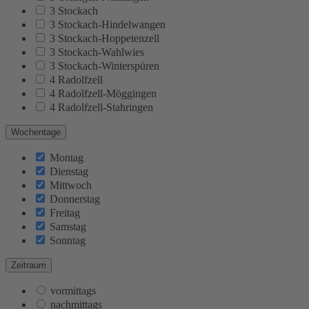
3 Stockach
3 Stockach-Hindelwangen
3 Stockach-Hoppetenzell
3 Stockach-Wahlwies
3 Stockach-Winterspüren
4 Radolfzell
4 Radolfzell-Möggingen
4 Radolfzell-Stahringen
Wochentage
Montag
Dienstag
Mittwoch
Donnerstag
Freitag
Samstag
Sonntag
Zeitraum
vormittags
nachmittags