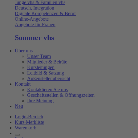
Junge vhs & Familien vhs
Deutsch, Integration
Digitale Kompetenzen & Beruf
Online-Angebote
Angebote für Frauen
Sommer vhs
Über uns
Unser Team
Mitglieder & Beiräte
Kursleitungen
Leitbild & Satzung
Außenstellenübersicht
Kontakt
Kontaktieren Sie uns
Geschäftsstellen & Öffnungszeiten
Ihre Meinung
Neu
Login-Bereich
Kurs-Merkliste
Warenkorb