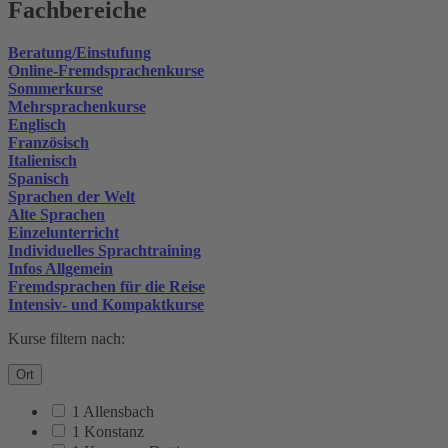
Fachbereiche
Beratung/Einstufung
Online-Fremdsprachenkurse
Sommerkurse
Mehrsprachenkurse
Englisch
Französisch
Italienisch
Spanisch
Sprachen der Welt
Alte Sprachen
Einzelunterricht
Individuelles Sprachtraining
Infos Allgemein
Fremdsprachen für die Reise
Intensiv- und Kompaktkurse
Kurse filtern nach:
Ort
1 Allensbach
1 Konstanz