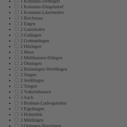
1 Konstanz-Dettingen
1 Konstanz-Dingelsdorf
1 Konstanz-Litzelstetten
1 Reichenau
2 Engen
2 Gaienhofen
2 Gailingen
2 Gottmadingen
2 Hilzingen
2 Moos
2 Mühlhausen-Ehingen
2 Öhningen
2 Rielasingen-Worblingen
2 Singen
2 Steißlingen
2 Tengen
2 Volkertshausen
3 Aach
3 Bodman-Ludwigshafen
3 Eigeltingen
3 Hohenfels
3 Mühlingen
3 Orsingen-Nenzingen