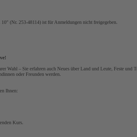
 10" (Nr. 253-48114) ist für Anmeldungen nicht freigegeben.
ve!
hrer Wahl – Sie erfahren auch Neues über Land und Leute, Feste und T
eundinnen oder Freunden werden.
ten Ihnen:
senden Kurs.