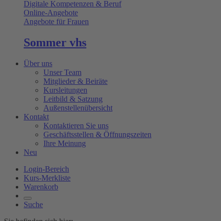
Digitale Kompetenzen & Beruf
Online-Angebote
Angebote für Frauen
Sommer vhs
Über uns
Unser Team
Mitglieder & Beiräte
Kursleitungen
Leitbild & Satzung
Außenstellenübersicht
Kontakt
Kontaktieren Sie uns
Geschäftsstellen & Öffnungszeiten
Ihre Meinung
Neu
Login-Bereich
Kurs-Merkliste
Warenkorb
Suche