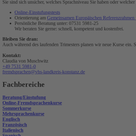
Sie sind sich unsicher, welches Sprachniveau Sie haben oder welcher K
Online-Einstufungstests
Orientierung am
Gemeinsamen Europäischen Referenzrahme
Persönliche Beratung unter: 07531 5981-25
Wir beraten Sie gerne: schnell, kompetent und kostenfrei.
Bleiben Sie dran:
Auch während des laufenden Trimesters planen wir neue Kurse ein. Sc
Kontakt:
Claudia von Muschwitz
+49 7531 5981-0
fremdsprachen@vhs-landkreis-konstanz.de
Fachbereiche
Beratung/Einstufung
Online-Fremdsprachenkurse
Sommerkurse
Mehrsprachenkurse
Englisch
Französisch
Italienisch
Spanisch