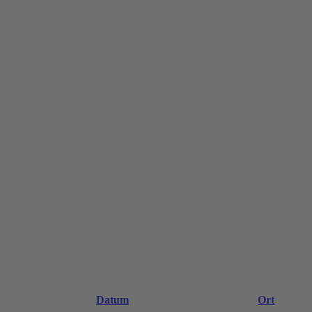
Datum
Ort