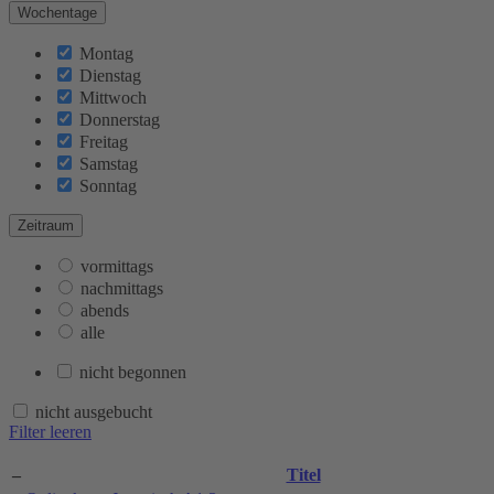
Wochentage
Montag
Dienstag
Mittwoch
Donnerstag
Freitag
Samstag
Sonntag
Zeitraum
vormittags
nachmittags
abends
alle
nicht begonnen
nicht ausgebucht
Filter leeren
–
Titel