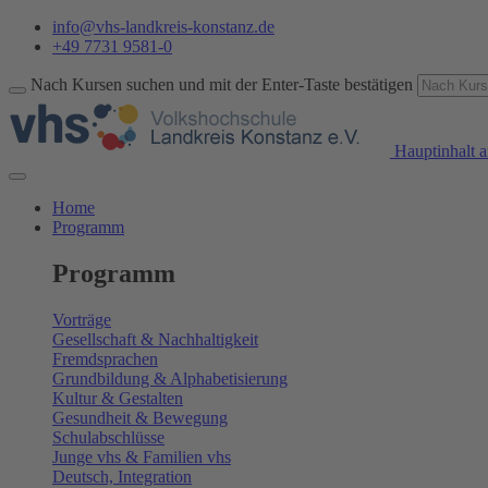
info@vhs-landkreis-konstanz.de
+49 7731 9581-0
Nach Kursen suchen und mit der Enter-Taste bestätigen
Hauptinhalt a
Home
Programm
Programm
Vorträge
Gesellschaft & Nachhaltigkeit
Fremdsprachen
Grundbildung & Alphabetisierung
Kultur & Gestalten
Gesundheit & Bewegung
Schulabschlüsse
Junge vhs & Familien vhs
Deutsch, Integration