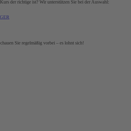
urs der richtige ist? Wir unterstützen Sie bei der Auswahl:
n GER
hauen Sie regelmäßig vorbei – es lohnt sich!