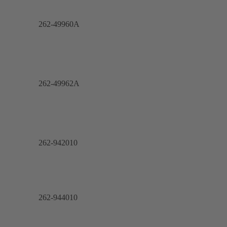
262-49960A
262-49962A
262-942010
262-944010