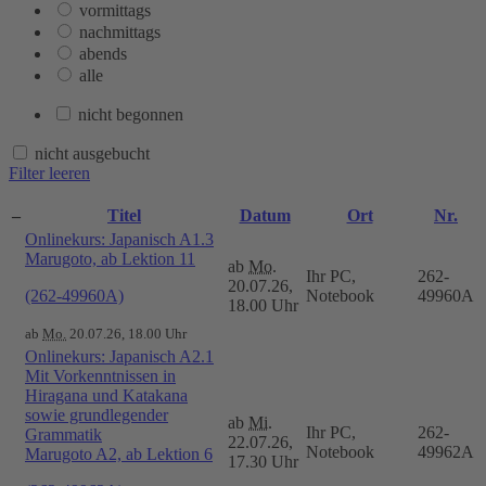
vormittags
nachmittags
abends
alle
nicht begonnen
nicht ausgebucht
Filter leeren
–
Titel
Datum
Ort
Nr.
Onlinekurs: Japanisch A1.3
Marugoto, ab Lektion 11
ab
Mo.
Ihr PC,
262-
20.07.26,
(262-49960A)
Notebook
49960A
18.00 Uhr
ab
Mo.
20.07.26, 18.00 Uhr
Onlinekurs: Japanisch A2.1
Mit Vorkenntnissen in
Hiragana und Katakana
sowie grundlegender
ab
Mi.
Ihr PC,
262-
Grammatik
22.07.26,
Notebook
49962A
Marugoto A2, ab Lektion 6
17.30 Uhr