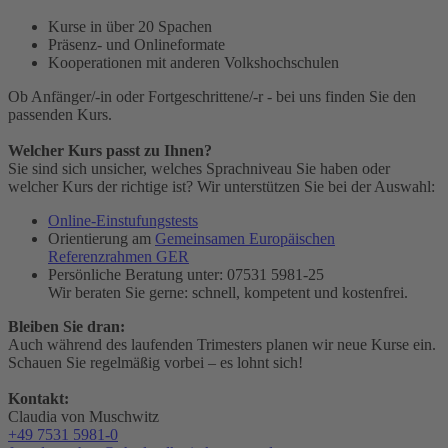
Kurse in über 20 Spachen
Präsenz- und Onlineformate
Kooperationen mit anderen Volkshochschulen
Ob Anfänger/-in oder Fortgeschrittene/-r - bei uns finden Sie den
passenden Kurs.
Welcher Kurs passt zu Ihnen?
Sie sind sich unsicher, welches Sprachniveau Sie haben oder
welcher Kurs der richtige ist? Wir unterstützen Sie bei der Auswahl:
Online-Einstufungstests
Orientierung am
Gemeinsamen Europäischen
Referenzrahmen GER
Persönliche Beratung unter: 07531 5981-25
Wir beraten Sie gerne: schnell, kompetent und kostenfrei.
Bleiben Sie dran:
Auch während des laufenden Trimesters planen wir neue Kurse ein.
Schauen Sie regelmäßig vorbei – es lohnt sich!
Kontakt:
Claudia von Muschwitz
+49 7531 5981-0