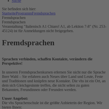
Suche
Sie befinden sich hier:
Startseite
Programm
Fremdsprachen
Fremdsprachen
Fremdsprachen
Veranstaltung "Italienisch A1 Chiaro! A1, ab Lektion 7-8" (Nr. 253-
45124) ist für Anmeldungen nicht freigegeben.
Fremdsprachen
Sprachen verbinden, schaffen Kontakte, verändern die
Perspektive!
In unseren Fremdsprachenkursen erlernen Sie nicht nur die Sprache
Ihrer Wahl – Sie erfahren auch Neues über Land und Leute, Feste
und Traditionen und knüpfen neue Kontakte. Die vhs ist ein Ort, an
dem sich Gleichgesinnte treffen, die nicht selten zu guten
Bekannten, Freundinnen oder Freunden werden.
Unser Angebot:
Die vhs Sprachenschule ist die größte Anbieterin der Region. Wir
bieten Ihnen: