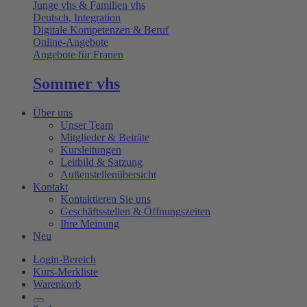
Junge vhs & Familien vhs
Deutsch, Integration
Digitale Kompetenzen & Beruf
Online-Angebote
Angebote für Frauen
Sommer vhs
Über uns
Unser Team
Mitglieder & Beiräte
Kursleitungen
Leitbild & Satzung
Außenstellenübersicht
Kontakt
Kontaktieren Sie uns
Geschäftsstellen & Öffnungszeiten
Ihre Meinung
Neu
Login-Bereich
Kurs-Merkliste
Warenkorb