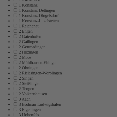
1 Konstanz
1 Konstanz-Dettingen
1 Konstanz-Dingelsdorf
1 Konstanz-Litzelstetten
1 Reichenau
2 Engen
2 Gaienhofen
2 Gailingen
2 Gottmadingen
2 Hilzingen
2 Moos
2 Mühlhausen-Ehingen
2 Öhningen
2 Rielasingen-Worblingen
2 Singen
2 Steißlingen
2 Tengen
2 Volkertshausen
3 Aach
3 Bodman-Ludwigshafen
3 Eigeltingen
3 Hohenfels