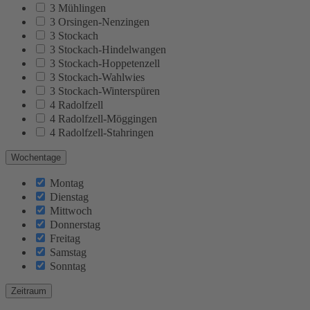
3 Mühlingen
3 Orsingen-Nenzingen
3 Stockach
3 Stockach-Hindelwangen
3 Stockach-Hoppetenzell
3 Stockach-Wahlwies
3 Stockach-Winterspüren
4 Radolfzell
4 Radolfzell-Möggingen
4 Radolfzell-Stahringen
Wochentage
Montag
Dienstag
Mittwoch
Donnerstag
Freitag
Samstag
Sonntag
Zeitraum