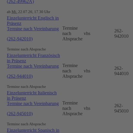
(262-49962A)
ab
Mi.
22.07.26, 17.30 Uhr
Einzelunterricht Englisch in
Präsenz
Termine
Termine nach Vereinbarung
262-
nach
vhs
942010
(262-942010)
Absprache
Termine nach Absprache
Einzelunterricht Französisch
in Präsenz
Termine
Termine nach Vereinbarung
262-
nach
vhs
944010
(262-944010)
Absprache
Termine nach Absprache
Einzelunterricht Italienisch
in Präsenz
Termine
Termine nach Vereinbarung
262-
nach
vhs
945010
(262-945010)
Absprache
Termine nach Absprache
Einzelunterricht Spanisch in