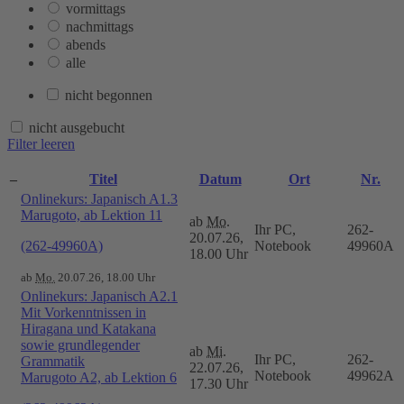
vormittags
nachmittags
abends
alle
nicht begonnen
nicht ausgebucht
Filter leeren
–
Titel
Datum
Ort
Nr.
Onlinekurs: Japanisch A1.3
Marugoto, ab Lektion 11
ab
Mo.
Ihr PC,
262-
20.07.26,
(262-49960A)
Notebook
49960A
18.00 Uhr
ab
Mo.
20.07.26, 18.00 Uhr
Onlinekurs: Japanisch A2.1
Mit Vorkenntnissen in
Hiragana und Katakana
sowie grundlegender
ab
Mi.
Ihr PC,
262-
Grammatik
22.07.26,
Notebook
49962A
Marugoto A2, ab Lektion 6
17.30 Uhr