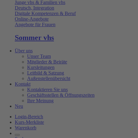
Junge vhs & Familien vhs
Deutsch, Integration
Digitale Kompetenzen & Beruf
Online-Angebote
Angebote für Frauen
Sommer vhs
Über uns
Unser Team
Mitglieder & Beiräte
Kursleitungen
Leitbild & Satzung
Außenstellenübersicht
Kontakt
Kontaktieren Sie uns
Geschäftsstellen & Öffnungszeiten
Ihre Meinung
Neu
Login-Bereich
Kurs-Merkliste
Warenkorb