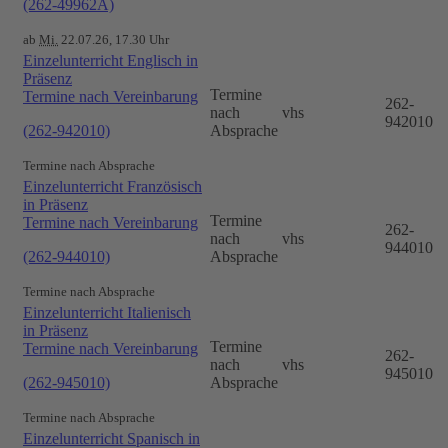
(262-49962A)
ab
Mi.
22.07.26, 17.30 Uhr
Einzelunterricht Englisch in
Präsenz
Termine
Termine nach Vereinbarung
262-
nach
vhs
942010
(262-942010)
Absprache
Termine nach Absprache
Einzelunterricht Französisch
in Präsenz
Termine
Termine nach Vereinbarung
262-
nach
vhs
944010
(262-944010)
Absprache
Termine nach Absprache
Einzelunterricht Italienisch
in Präsenz
Termine
Termine nach Vereinbarung
262-
nach
vhs
945010
(262-945010)
Absprache
Termine nach Absprache
Einzelunterricht Spanisch in