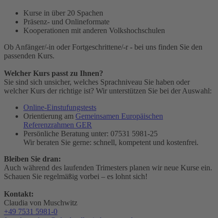
Kurse in über 20 Spachen
Präsenz- und Onlineformate
Kooperationen mit anderen Volkshochschulen
Ob Anfänger/-in oder Fortgeschrittene/-r - bei uns finden Sie den
passenden Kurs.
Welcher Kurs passt zu Ihnen?
Sie sind sich unsicher, welches Sprachniveau Sie haben oder
welcher Kurs der richtige ist? Wir unterstützen Sie bei der Auswahl:
Online-Einstufungstests
Orientierung am
Gemeinsamen Europäischen
Referenzrahmen GER
Persönliche Beratung unter: 07531 5981-25
Wir beraten Sie gerne: schnell, kompetent und kostenfrei.
Bleiben Sie dran:
Auch während des laufenden Trimesters planen wir neue Kurse ein.
Schauen Sie regelmäßig vorbei – es lohnt sich!
Kontakt:
Claudia von Muschwitz
+49 7531 5981-0