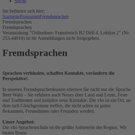
Suche
Sie befinden sich hier:
Startseite
Programm
Fremdsprachen
Fremdsprachen
Fremdsprachen
Veranstaltung "Onlinekurs: Französisch B2 Défi 4, Lektion 2" (Nr.
253-44910) ist für Anmeldungen nicht freigegeben.
Fremdsprachen
Sprachen verbinden, schaffen Kontakte, verändern die
Perspektive!
In unseren Fremdsprachenkursen erlernen Sie nicht nur die Sprache
Ihrer Wahl – Sie erfahren auch Neues über Land und Leute, Feste
und Traditionen und knüpfen neue Kontakte. Die vhs ist ein Ort, an
dem sich Gleichgesinnte treffen, die nicht selten zu guten
Bekannten, Freundinnen oder Freunden werden.
Unser Angebot:
Die vhs Sprachenschule ist die größte Anbieterin der Region. Wir
bieten Ihnen: