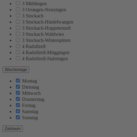
3 Mühlingen
3 Orsingen-Nenzingen
3 Stockach
3 Stockach-Hindelwangen
3 Stockach-Hoppetenzell
3 Stockach-Wahlwies
3 Stockach-Winterspüren
4 Radolfzell
4 Radolfzell-Möggingen
4 Radolfzell-Stahringen
Wochentage
Montag
Dienstag
Mittwoch
Donnerstag
Freitag
Samstag
Sonntag
Zeitraum