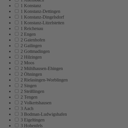
1 Konstanz
1 Konstanz-Dettingen
1 Konstanz-Dingelsdorf
1 Konstanz-Litzelstetten
1 Reichenau
2 Engen
2 Gaienhofen
2 Gailingen
2 Gottmadingen
2 Hilzingen
2 Moos
2 Mühlhausen-Ehingen
2 Öhningen
2 Rielasingen-Worblingen
2 Singen
2 Steißlingen
2 Tengen
2 Volkertshausen
3 Aach
3 Bodman-Ludwigshafen
3 Eigeltingen
3 Hohenfels