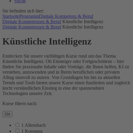
Suche
Sie befinden sich hier:
Startseite
Programm
Digitale Kompetenz & Beruf
Digitale Kompetenzen & Beruf
Künstliche Intelligenz
Digitale Kompetenzen & Beruf
Künstliche Intelligenz
Künstliche Intelligenz
Entdecken Sie unsere vielfältigen Kurse rund um das Thema
Künstliche Intelligenz. Ob Einsteiger oder Fortgeschrittene – hier
finden Sie praxisnahe Inhalte oder Vorträge, die Ihnen helfen, KI zu
verstehen, anzuwenden und in Ihrem beruflichen oder privaten
Alltag sinnvoll zu nutzen. Von Grundlagen bis hin zu aktuellen
Trends und Tools bieten unsere Kurse einen fundierten und zugleich
leicht verständlichen Einstieg in eine der spannendsten
Technologien unserer Zeit.
Kurse filtern nach:
Ort
1 Allensbach
1 Konstanz