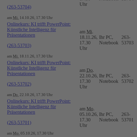
Uhr
(263-53704)
am
Mi.
14.10.26, 17.30 Uhr
Onlinekurs: KI trifft PowerPoint:
Künstliche Intelligenz für
am
Mi.
Präsentationen
18.11.26,
Ihr PC,
263-
17.30
Notebook
53703
(263-53703)
Uhr
am
Mi.
18.11.26, 17.30 Uhr
Onlinekurs: KI trifft PowerPoint:
Künstliche Intelligenz für
am
Do.
Präsentationen
22.10.26,
Ihr PC,
263-
17.30
Notebook
53702
(263-53702)
Uhr
am
Do.
22.10.26, 17.30 Uhr
Onlinekurs: KI trifft PowerPoint:
Künstliche Intelligenz für
am
Mo.
Präsentationen
05.10.26,
Ihr PC,
263-
17.30
Notebook
53701
(263-53701)
Uhr
am
Mo.
05.10.26, 17.30 Uhr