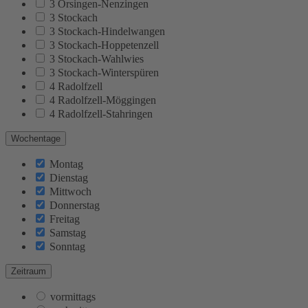
3 Orsingen-Nenzingen
3 Stockach
3 Stockach-Hindelwangen
3 Stockach-Hoppetenzell
3 Stockach-Wahlwies
3 Stockach-Winterspüren
4 Radolfzell
4 Radolfzell-Möggingen
4 Radolfzell-Stahringen
Wochentage
Montag
Dienstag
Mittwoch
Donnerstag
Freitag
Samstag
Sonntag
Zeitraum
vormittags