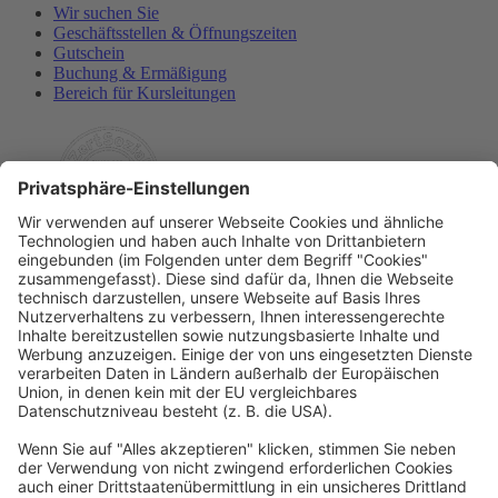
Wir suchen Sie
Geschäftsstellen & Öffnungszeiten
Gutschein
Buchung & Ermäßigung
Bereich für Kursleitungen
Rechtliches
Allgemeine Geschäftsbedingungen
Widerrufsbelehrung
Datenschutzerklärung
Barrierefreiheitserklärung
Impressum
Widerrufsformular
Newsletter