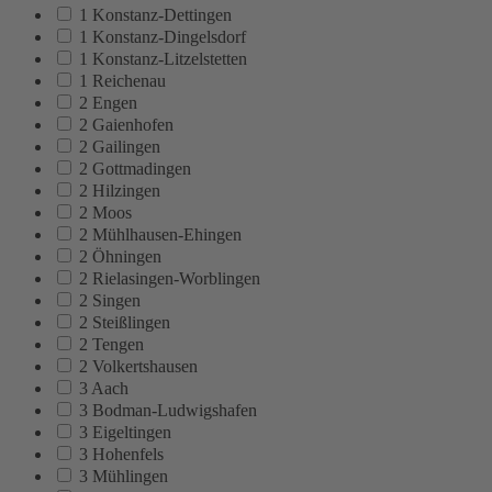
1 Konstanz-Dettingen
1 Konstanz-Dingelsdorf
1 Konstanz-Litzelstetten
1 Reichenau
2 Engen
2 Gaienhofen
2 Gailingen
2 Gottmadingen
2 Hilzingen
2 Moos
2 Mühlhausen-Ehingen
2 Öhningen
2 Rielasingen-Worblingen
2 Singen
2 Steißlingen
2 Tengen
2 Volkertshausen
3 Aach
3 Bodman-Ludwigshafen
3 Eigeltingen
3 Hohenfels
3 Mühlingen