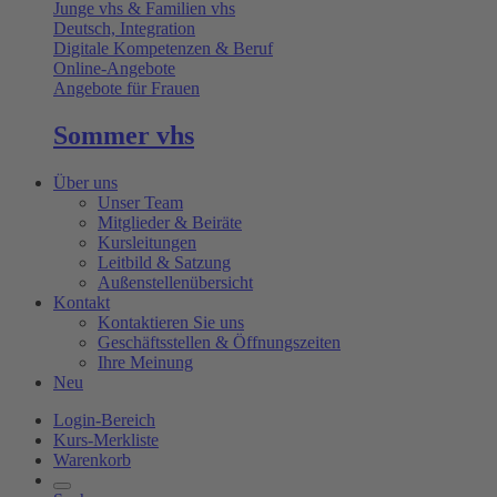
Junge vhs & Familien vhs
Deutsch, Integration
Digitale Kompetenzen & Beruf
Online-Angebote
Angebote für Frauen
Sommer vhs
Über uns
Unser Team
Mitglieder & Beiräte
Kursleitungen
Leitbild & Satzung
Außenstellenübersicht
Kontakt
Kontaktieren Sie uns
Geschäftsstellen & Öffnungszeiten
Ihre Meinung
Neu
Login-Bereich
Kurs-Merkliste
Warenkorb