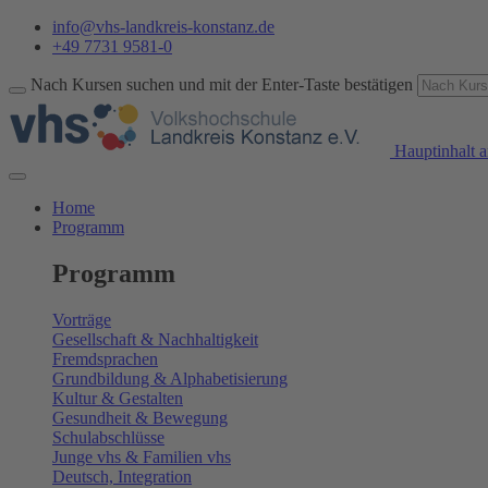
info@vhs-landkreis-konstanz.de
+49 7731 9581-0
Nach Kursen suchen und mit der Enter-Taste bestätigen
Hauptinhalt a
Home
Programm
Programm
Vorträge
Gesellschaft & Nachhaltigkeit
Fremdsprachen
Grundbildung & Alphabetisierung
Kultur & Gestalten
Gesundheit & Bewegung
Schulabschlüsse
Junge vhs & Familien vhs
Deutsch, Integration