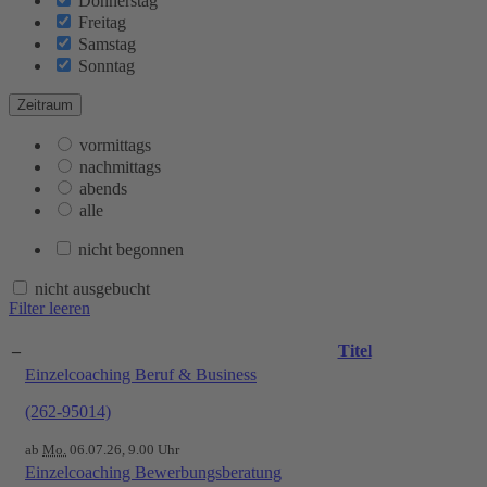
Donnerstag
Freitag
Samstag
Sonntag
Zeitraum
vormittags
nachmittags
abends
alle
nicht begonnen
nicht ausgebucht
Filter leeren
–
Titel
Einzelcoaching Beruf & Business
(262-95014)
ab
Mo.
06.07.26, 9.00 Uhr
Einzelcoaching Bewerbungsberatung