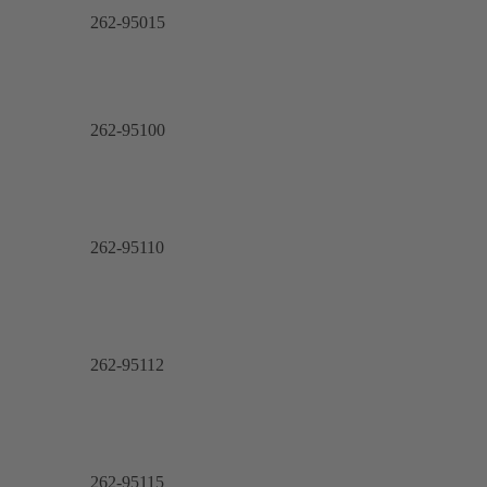
262-95015
262-95100
262-95110
262-95112
262-95115