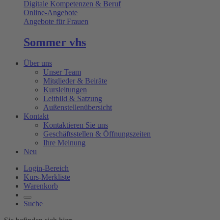
Digitale Kompetenzen & Beruf
Online-Angebote
Angebote für Frauen
Sommer vhs
Über uns
Unser Team
Mitglieder & Beiräte
Kursleitungen
Leitbild & Satzung
Außenstellenübersicht
Kontakt
Kontaktieren Sie uns
Geschäftsstellen & Öffnungszeiten
Ihre Meinung
Neu
Login-Bereich
Kurs-Merkliste
Warenkorb
Suche