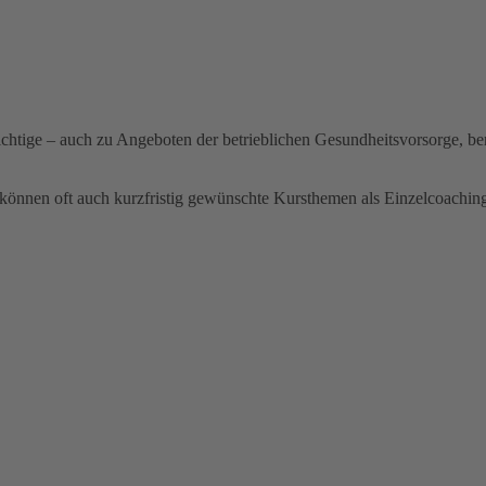
ichtige – auch zu Angeboten der betrieblichen Gesundheitsvorsorge, b
können oft auch kurzfristig gewünschte Kursthemen als Einzelcoaching o