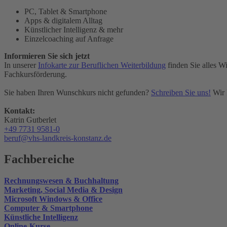
PC, Tablet & Smartphone
Apps & digitalem Alltag
Künstlicher Intelligenz & mehr
Einzelcoaching auf Anfrage
Informieren Sie sich jetzt
In unserer
Infokarte zur Beruflichen Weiterbildung
finden Sie alles W
Fachkursförderung.
Sie haben Ihren Wunschkurs nicht gefunden?
Schreiben Sie uns!
Wir 
Kontakt:
Katrin Gutberlet
+49 7731 9581-0
beruf@vhs-landkreis-konstanz.de
Fachbereiche
Rechnungswesen & Buchhaltung
Marketing, Social Media & Design
Microsoft Windows & Office
Computer & Smartphone
Künstliche Intelligenz
Online-Kurse