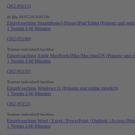
(262-95015)
ab
Mo.
06.07.26, 9.00 Uhr
Einzelcoaching Smartphone/i-Phone/iPad/Tablet (Präsenz und onli
1 Termin à 60 Minuten
(262-95100)
Termine individuell buchbar
Einzelcoaching Apple MacBook/iMac/Mac/macOS (Präsenz und on
1 Termin à 60 Minuten
(262-95110)
Termine individuell buchbar
Einzelcoaching Windows 11 (Präsenz und online möglich)
1 Termin à 60 Minuten
(262-95112)
Termine individuell buchbar
Einzelcoaching Word / Excel / PowerPoint / Outlook / Access (Prä
1 Termin à 60 Minuten