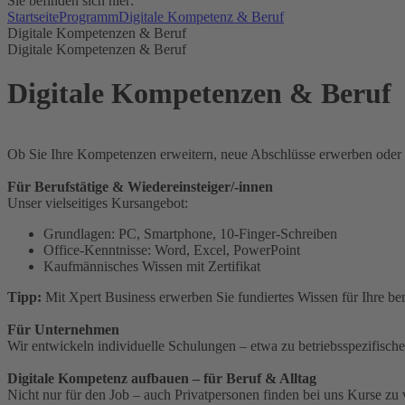
Sie befinden sich hier:
Startseite
Programm
Digitale Kompetenz & Beruf
Digitale Kompetenzen & Beruf
Digitale Kompetenzen & Beruf
Digitale Kompetenzen & Beruf
Ob Sie Ihre Kompetenzen erweitern, neue Abschlüsse erwerben oder si
Für Berufstätige & Wiedereinsteiger/-innen
Unser vielseitiges Kursangebot:
Grundlagen: PC, Smartphone, 10-Finger-Schreiben
Office-Kenntnisse: Word, Excel, PowerPoint
Kaufmännisches Wissen mit Zertifikat
Tipp:
Mit Xpert Business erwerben Sie fundiertes Wissen für Ihre ber
Für Unternehmen
Wir entwickeln individuelle Schulungen – etwa zu betriebsspezifisch
Digitale Kompetenz aufbauen – für Beruf & Alltag
Nicht nur für den Job – auch Privatpersonen finden bei uns Kurse z