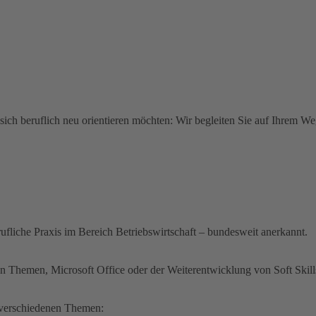
ch beruflich neu orientieren möchten: Wir begleiten Sie auf Ihrem We
ufliche Praxis im Bereich Betriebswirtschaft – bundesweit anerkannt.
en Themen, Microsoft Office oder der Weiterentwicklung von Soft Skill
u verschiedenen Themen: