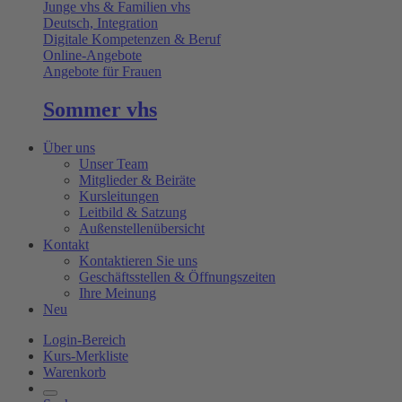
Junge vhs & Familien vhs
Deutsch, Integration
Digitale Kompetenzen & Beruf
Online-Angebote
Angebote für Frauen
Sommer vhs
Über uns
Unser Team
Mitglieder & Beiräte
Kursleitungen
Leitbild & Satzung
Außenstellenübersicht
Kontakt
Kontaktieren Sie uns
Geschäftsstellen & Öffnungszeiten
Ihre Meinung
Neu
Login-Bereich
Kurs-Merkliste
Warenkorb