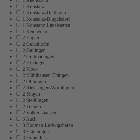
1 Allensbach
1 Konstanz
1 Konstanz-Dettingen
1 Konstanz-Dingelsdorf
1 Konstanz-Litzelstetten
1 Reichenau
2 Engen
2 Gaienhofen
2 Gailingen
2 Gottmadingen
2 Hilzingen
2 Moos
2 Mühlhausen-Ehingen
2 Öhningen
2 Rielasingen-Worblingen
2 Singen
2 Steißlingen
2 Tengen
2 Volkertshausen
3 Aach
3 Bodman-Ludwigshafen
3 Eigeltingen
3 Hohenfels