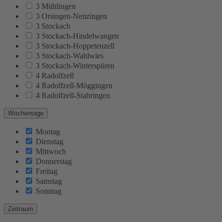
3 Mühlingen
3 Orsingen-Nenzingen
3 Stockach
3 Stockach-Hindelwangen
3 Stockach-Hoppetenzell
3 Stockach-Wahlwies
3 Stockach-Winterspüren
4 Radolfzell
4 Radolfzell-Möggingen
4 Radolfzell-Stahringen
Wochentage
Montag
Dienstag
Mittwoch
Donnerstag
Freitag
Samstag
Sonntag
Zeitraum