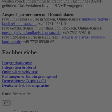
werden vom Bundesamt für Migration und Flüchtlinge (BAMF)
gefördert. Das Verfahren ist vom BAMF vorgegeben.
Ansprechpartnerinnen und Kontaktdaten:
Frau Finkbeiner (Kurse in Singen, Online-Kurse):
finkbeiner(at)vhs-
landkreis-konstanz.de
, +49 7731 9581-0
Frau Götzke (Kurse in Konstanz und Stockach, Online-Kurse):
goetzke(at)vhs-landkreis-konstanz.de
, +49 7531 5981-0
Frau Schüssler (Kurse in Radolfzell):
schuessler(at)vhs-landkreis-
konstanz.de
, +49 7732 89348-62
Fachbereiche
Integrationskurse
Integration & Beruf
Online-Deutschkurse
Prüfungen & Einbürgerungstest
Deutschkurse B1plus - C1
Deutsche Gebärdensprache
Kurse filtern nach:
Ort