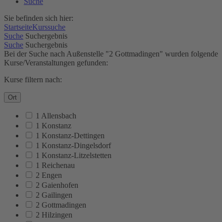
Suche
Sie befinden sich hier:
Startseite
Kurssuche
Suche
Suchergebnis
Suche
Suchergebnis
Bei der Suche nach Außenstelle "2 Gottmadingen" wurden folgende
Kurse/Veranstaltungen gefunden:
Kurse filtern nach:
Ort
1 Allensbach
1 Konstanz
1 Konstanz-Dettingen
1 Konstanz-Dingelsdorf
1 Konstanz-Litzelstetten
1 Reichenau
2 Engen
2 Gaienhofen
2 Gailingen
2 Gottmadingen
2 Hilzingen