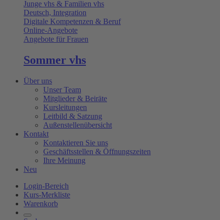
Junge vhs & Familien vhs
Deutsch, Integration
Digitale Kompetenzen & Beruf
Online-Angebote
Angebote für Frauen
Sommer vhs
Über uns
Unser Team
Mitglieder & Beiräte
Kursleitungen
Leitbild & Satzung
Außenstellenübersicht
Kontakt
Kontaktieren Sie uns
Geschäftsstellen & Öffnungszeiten
Ihre Meinung
Neu
Login-Bereich
Kurs-Merkliste
Warenkorb