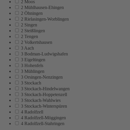
2 Moos
2 Mühlhausen-Ehingen
2 Öhningen
2 Rielasingen-Worblingen
2 Singen
2 Steißlingen
2 Tengen
2 Volkertshausen
3 Aach
3 Bodman-Ludwigshafen
3 Eigeltingen
3 Hohenfels
3 Mühlingen
3 Orsingen-Nenzingen
3 Stockach
3 Stockach-Hindelwangen
3 Stockach-Hoppetenzell
3 Stockach-Wahlwies
3 Stockach-Winterspüren
4 Radolfzell
4 Radolfzell-Möggingen
4 Radolfzell-Stahringen