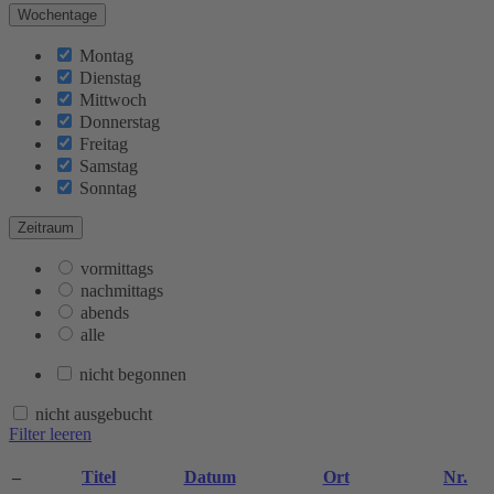
Wochentage
Montag
Dienstag
Mittwoch
Donnerstag
Freitag
Samstag
Sonntag
Zeitraum
vormittags
nachmittags
abends
alle
nicht begonnen
nicht ausgebucht
Filter leeren
–
Titel
Datum
Ort
Nr.