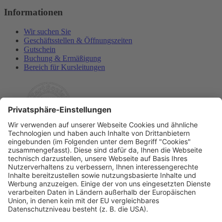
Informationen
Wir suchen Sie
Geschäftsstellen & Öffnungszeiten
Gutschein
Buchung & Ermäßigung
Bereich für Kursleitungen
Rechtliches
Allgemeine Geschäftsbedingungen
Widerrufsbelehrung
Datenschutzerklärung
Barrierefreiheitserklärung
Impressum
Widerrufsformular