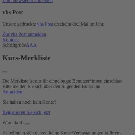
Zum Newsletter anmelden
vhs Post
Unsere gedruckte
vhs Post
erscheint drei Mal im Jahr.
Zur vhs Post anmelden
Kontrast
Schriftgröße
A
A
A
Kurs-Merkliste
Die Merkliste ist nur für eingeloggte Benutzer*innen einsehbar.
Bitte melden Sie sich über den folgenden Button an:
Anmelden
Sie haben noch kein Konto?
Registrieren Sie sich jetzt
Warenkorb
Es befinden sich derzeit keine Kurse/Veranstaltungen in Ihrem