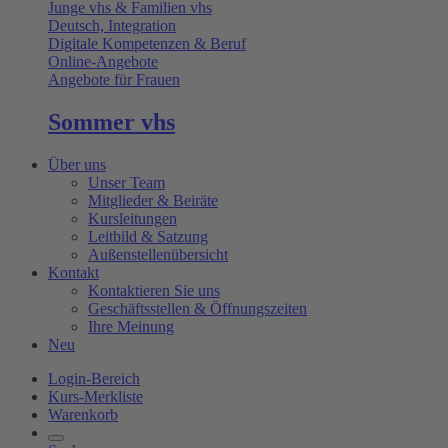
Junge vhs & Familien vhs
Deutsch, Integration
Digitale Kompetenzen & Beruf
Online-Angebote
Angebote für Frauen
Sommer vhs
Über uns
Unser Team
Mitglieder & Beiräte
Kursleitungen
Leitbild & Satzung
Außenstellenübersicht
Kontakt
Kontaktieren Sie uns
Geschäftsstellen & Öffnungszeiten
Ihre Meinung
Neu
Login-Bereich
Kurs-Merkliste
Warenkorb