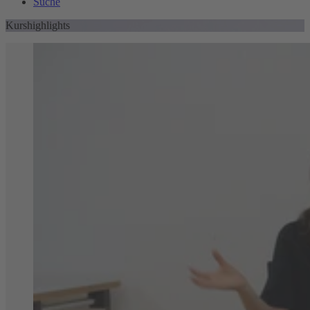
Suche
Kurshighlights