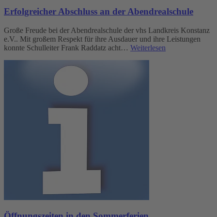
Erfolgreicher Abschluss an der Abendrealschule
Große Freude bei der Abendrealschule der vhs Landkreis Konstanz
e.V.. Mit großem Respekt für ihre Ausdauer und ihre Leistungen
konnte Schulleiter Frank Raddatz acht…
Weiterlesen
Öffnungszeiten in den Sommerferien